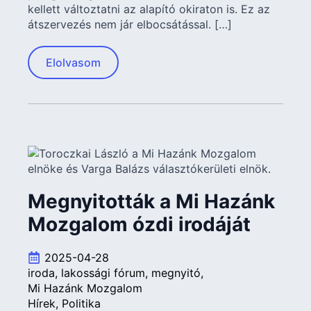
kellett változtatni az alapító okiraton is. Ez az
átszervezés nem jár elbocsátással. […]
Elolvasom
Megnyitották a Mi Hazánk
Mozgalom ózdi irodáját
2025-04-28
iroda
lakossági fórum
megnyitó
Mi Hazánk Mozgalom
Hírek
Politika