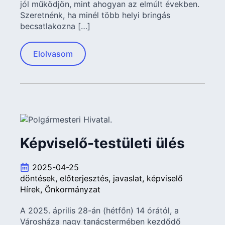
jól működjön, mint ahogyan az elmúlt években.
Szeretnénk, ha minél több helyi bringás
becsatlakozna […]
Elolvasom
Képviselő-testületi ülés
2025-04-25
döntések
előterjesztés
javaslat
képviselő
Hírek
Önkormányzat
A 2025. április 28-án (hétfőn) 14 órától, a
Városháza nagy tanácstermében kezdődő