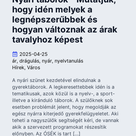
hogy idén melyek a
legnépszerűbbek és
hogyan változnak az árak
tavalyhoz képest
2025-04-25
ár
drágulás
nyár
nyelvtanulás
Hírek
Város
A nyári szünet kezdetével elindulnak a
gyerektáborok. A legkeresettebbek idén is a
tematikusak, azok közül is a nyelv-, a sport-
illetve a kiránduló táborok. A szülőknek sok
esetben problémát jelent, hogy megoldják az
egész nyárra kiterjedő gyerekfelügyeletet. Aki
teheti a nagyszülők segítségét kéri, de vannak
akik a szervezett programokat részesítik
előnyben. Az ÓSÉK is tart […]