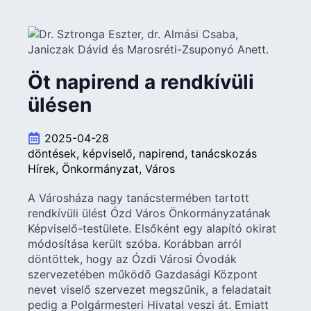
Öt napirend a rendkívüli
ülésen
2025-04-28
döntések
képviselő
napirend
tanácskozás
Hírek
Önkormányzat
Város
A Városháza nagy tanácstermében tartott
rendkívüli ülést Ózd Város Önkormányzatának
Képviselő-testülete. Elsőként egy alapító okirat
módosítása került szóba. Korábban arról
döntöttek, hogy az Ózdi Városi Óvodák
szervezetében működő Gazdasági Központ
nevet viselő szervezet megszűnik, a feladatait
pedig a Polgármesteri Hivatal veszi át. Emiatt