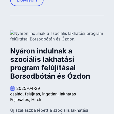
Elolvasom
Nyáron indulnak a
szociális lakhatási
program felújításai
Borsodbótán és Ózdon
2025-04-29
család
felújítás
ingatlan
lakhatás
Fejlesztés
Hírek
Új szakaszba lépett a szociális lakhatási