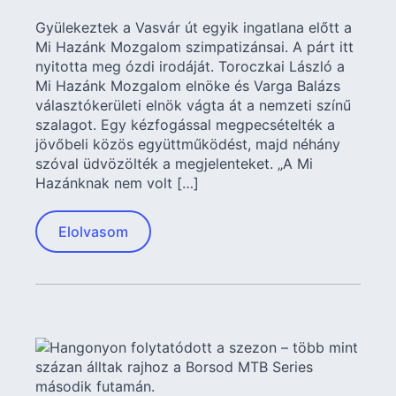
Gyülekeztek a Vasvár út egyik ingatlana előtt a
Mi Hazánk Mozgalom szimpatizánsai. A párt itt
nyitotta meg ózdi irodáját. Toroczkai László a
Mi Hazánk Mozgalom elnöke és Varga Balázs
választókerületi elnök vágta át a nemzeti színű
szalagot. Egy kézfogással megpecsételték a
jövőbeli közös együttműködést, majd néhány
szóval üdvözölték a megjelenteket. „A Mi
Hazánknak nem volt […]
Elolvasom