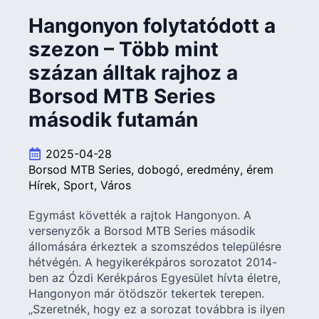
Hangonyon folytatódott a
szezon – Több mint
százan álltak rajhoz a
Borsod MTB Series
második futamán
2025-04-28
Borsod MTB Series
dobogó
eredmény
érem
Hírek
Sport
Város
Egymást követték a rajtok Hangonyon. A
versenyzők a Borsod MTB Series második
állomására érkeztek a szomszédos településre
hétvégén. A hegyikerékpáros sorozatot 2014-
ben az Ózdi Kerékpáros Egyesület hívta életre,
Hangonyon már ötödször tekertek terepen.
„Szeretnék, hogy ez a sorozat továbbra is ilyen