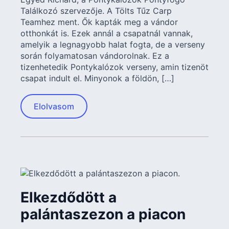
Találkozó szervezője. A Tölts Tűz Carp
Teamhez ment. Ők kapták meg a vándor
otthonkát is. Ezek annál a csapatnál vannak,
amelyik a legnagyobb halat fogta, de a verseny
során folyamatosan vándorolnak. Ez a
tizenhetedik Pontykalózok verseny, amin tizenöt
csapat indult el. Minyonok a földön, […]
Elolvasom
Elkezdődött a
palántaszezon a piacon