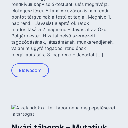
rendkívüli képviselő-testületi ülés meghívója,
előterjesztései. A tanácskozáson 5 napirendi
pontot tárgyalnak a testület tagjai. Meghívó 1.
napirend – Javaslat alapító okiratok
módosítására 2. napirend – Javaslat az Ózdi
Polgármesteri Hivatal belső szervezeti
tagozódásának, létszámának, munkarendjének,
valamint ügyfélfogadási rendjének
megállapítására 3. napirend – Javaslat […]
Elolvasom
Nyári táborok – Mutatjuk,