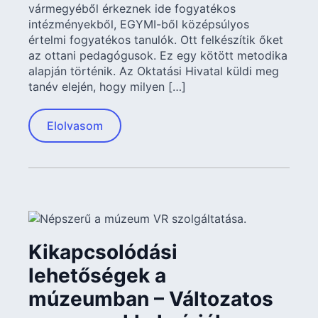
vármegyéből érkeznek ide fogyatékos
intézményekből, EGYMI-ből középsúlyos
értelmi fogyatékos tanulók. Ott felkészítik őket
az ottani pedagógusok. Ez egy kötött metodika
alapján történik. Az Oktatási Hivatal küldi meg
tanév elején, hogy milyen […]
Elolvasom
Kikapcsolódási
lehetőségek a
múzeumban – Változatos