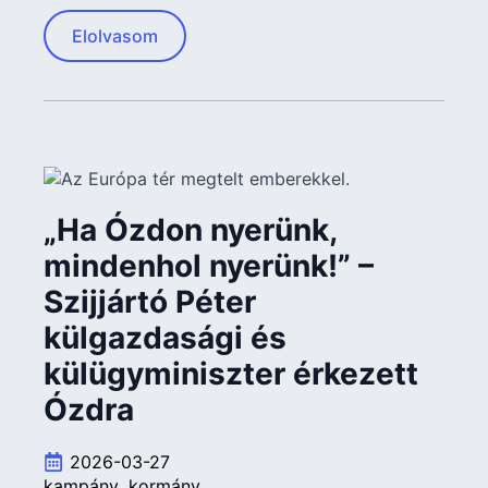
Elolvasom
„Ha Ózdon nyerünk,
mindenhol nyerünk!” –
Szijjártó Péter
külgazdasági és
külügyminiszter érkezett
Ózdra
2026-03-27
kampány
kormány