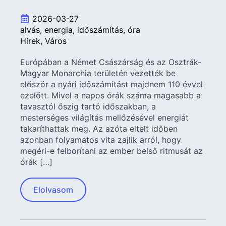
2026-03-27
alvás
energia
időszámítás
óra
Hírek
Város
Európában a Német Császárság és az Osztrák-
Magyar Monarchia területén vezették be
először a nyári időszámítást majdnem 110 évvel
ezelőtt. Mivel a napos órák száma magasabb a
tavasztól őszig tartó időszakban, a
mesterséges világítás mellőzésével energiát
takaríthattak meg. Az azóta eltelt időben
azonban folyamatos vita zajlik arról, hogy
megéri-e felborítani az ember belső ritmusát az
órák […]
Elolvasom