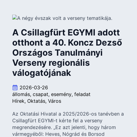
A Csillagfürt EGYMI adott
otthont a 40. Koncz Dezső
Országos Tanulmányi
Verseny regionális
válogatójának
2026-03-26
állomás
csapat
esemény
feladat
Hírek
Oktatás
Város
Az Oktatási Hivatal a 2025/2026-os tanévben a
Csillagfürt EGYMI-t kérte fel a verseny
megrendezésére. „Ez azt jelenti, hogy három
vármegyéből: Heves, Nógrád és Borsod