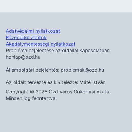
Adatvédelmi nyilatkozat
Közérdekű adatok
Akadálymentességi nyilatkozat
Probléma bejelentése az oldallal kapcsolatban:
honlap@ozd.hu
Állampolgári bejelentés: problemak@ozd.hu
Az oldalt tervezte és kivitelezte: Máté István
Copyright © 2026 Ózd Város Önkormányzata.
Minden jog fenntartva.