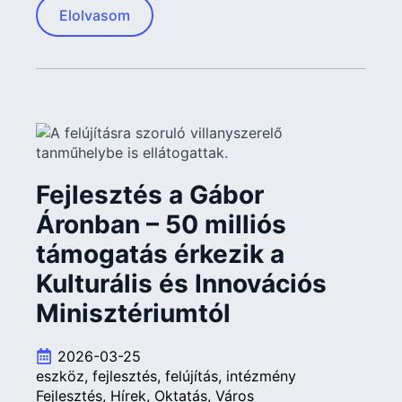
Elolvasom
Fejlesztés a Gábor
Áronban – 50 milliós
támogatás érkezik a
Kulturális és Innovációs
Minisztériumtól
2026-03-25
eszköz
fejlesztés
felújítás
intézmény
Fejlesztés
Hírek
Oktatás
Város