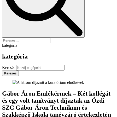
kategória
kategória
Keresés
Keresés
Gábor Áron Emlékérmek – Két kollégát
és egy volt tanítványt díjaztak az Ózdi
SZC Gábor Áron Technikum és
Szakképző Iskola tanévzáró értekezletén