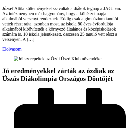
József Attila költeményeket szavaltak a diákok tegnap a JAG-ban.
Az intézményben már hagyomány, hogy a költészet napja
alkalmából versenyt rendeznek. Eddig csak a gimnázium tanulói
vettek részt rajta, azonban most, az iskola 80 éves évfordulója
alkalmából kibővítették a környező általános és középiskolások
számára is. 10 iskola jelentkezett, összesen 25 tanuló vett részt a
versenyen. A […]
Elolvasom
Jó eredményekkel zárták az ózdiak az
Úszás Diákolimpia Országos Döntőjét