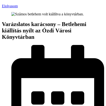
Elolvasom
Varázslatos karácsony – Betlehemi
kiállítás nyílt az Ózdi Városi
Könyvtárban