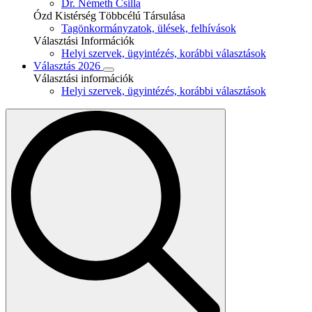
Dr. Németh Csilla
Ózd Kistérség Többcélú Társulása
Tagönkormányzatok, ülések, felhívások
Választási Információk
Helyi szervek, ügyintézés, korábbi választások
Választás 2026
Választási információk
Helyi szervek, ügyintézés, korábbi választások