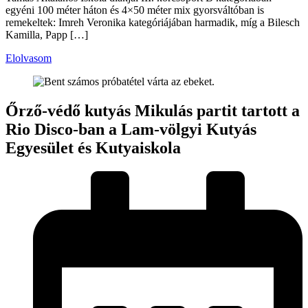
egyéni 100 méter háton és 4×50 méter mix gyorsváltóban is
remekeltek: Imreh Veronika kategóriájában harmadik, míg a Bilesch
Kamilla, Papp […]
Elolvasom
Őrző-védő kutyás Mikulás partit tartott a
Rio Disco-ban a Lam-völgyi Kutyás
Egyesület és Kutyaiskola