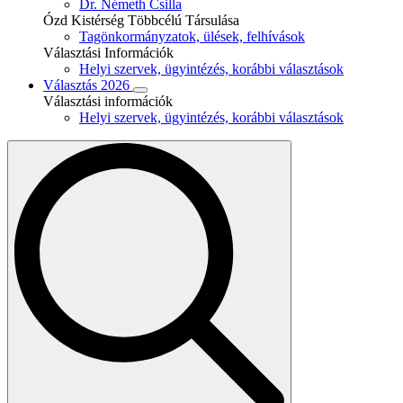
Dr. Németh Csilla
Ózd Kistérség Többcélú Társulása
Tagönkormányzatok, ülések, felhívások
Választási Információk
Helyi szervek, ügyintézés, korábbi választások
Választás 2026
Választási információk
Helyi szervek, ügyintézés, korábbi választások