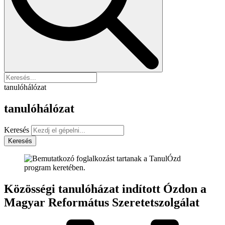
tanulóhálózat
tanulóhálózat
Keresés
Keresés
Közösségi tanulóházat indított Ózdon a
Magyar Református Szeretetszolgálat