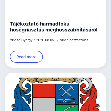
Tájékoztató harmadfokú
hőségriasztás meghosszabbításáról
Vincze György
2026.08.05.
Nincs hozzászólás
Read more