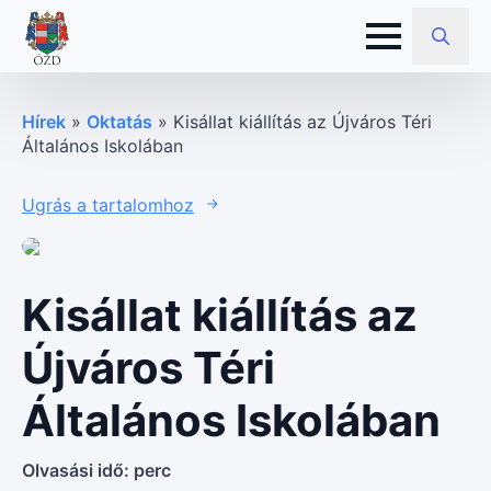
Search
for:
Hírek
»
Oktatás
»
Kisállat kiállítás az Újváros Téri
Általános Iskolában
Ugrás a tartalomhoz
Kisállat kiállítás az
Újváros Téri
Általános Iskolában
Olvasási idő:
perc