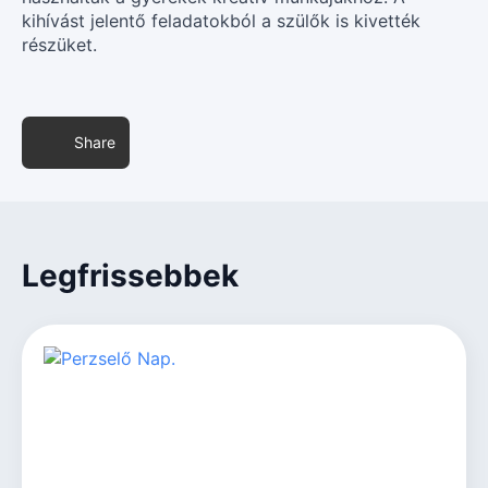
kihívást jelentő feladatokból a szülők is kivették
részüket.
Share
Legfrissebbek