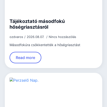
Tájékoztató másodfokú
hőségriasztásról
ozdvaros
2026.08.07.
Nincs hozzászólás
Másodfokúra csökkentették a hőségriasztást
Read more