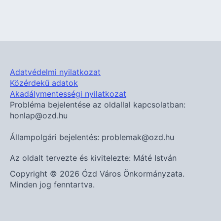
Adatvédelmi nyilatkozat
Közérdekű adatok
Akadálymentességi nyilatkozat
Probléma bejelentése az oldallal kapcsolatban:
honlap@ozd.hu
Állampolgári bejelentés: problemak@ozd.hu
Az oldalt tervezte és kivitelezte: Máté István
Copyright © 2026 Ózd Város Önkormányzata.
Minden jog fenntartva.