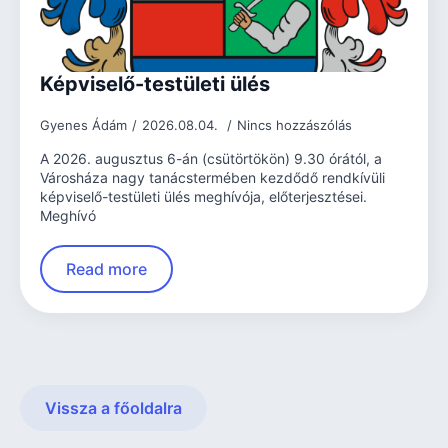
Képviselő-testületi ülés
Gyenes Ádám
2026.08.04.
Nincs hozzászólás
A 2026. augusztus 6-án (csütörtökön) 9.30 órától, a
Városháza nagy tanácstermében kezdődő rendkívüli
képviselő-testületi ülés meghívója, előterjesztései.
Meghívó
Read more
Vissza a főoldalra