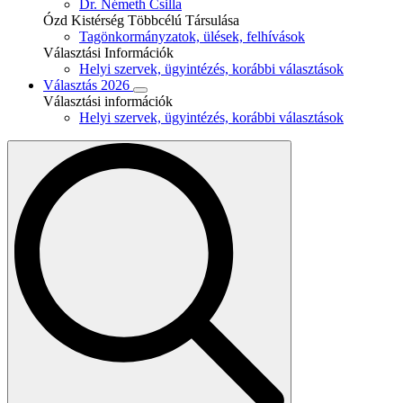
Dr. Németh Csilla
Ózd Kistérség Többcélú Társulása
Tagönkormányzatok, ülések, felhívások
Választási Információk
Helyi szervek, ügyintézés, korábbi választások
Választás 2026
Választási információk
Helyi szervek, ügyintézés, korábbi választások