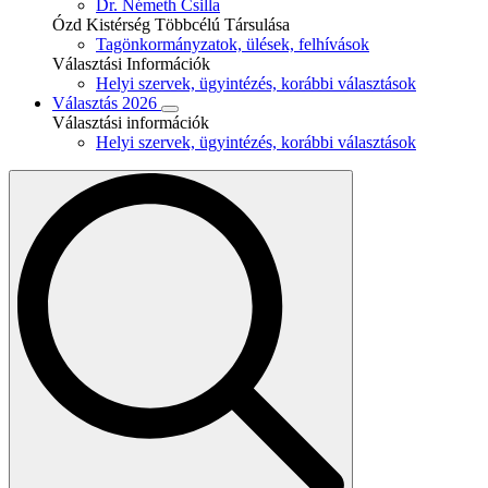
Dr. Németh Csilla
Ózd Kistérség Többcélú Társulása
Tagönkormányzatok, ülések, felhívások
Választási Információk
Helyi szervek, ügyintézés, korábbi választások
Választás 2026
Választási információk
Helyi szervek, ügyintézés, korábbi választások