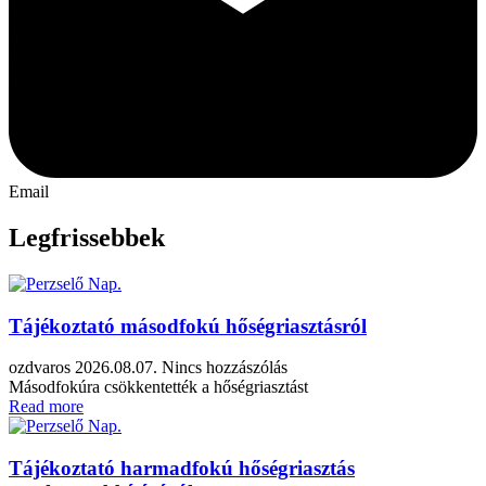
Email
Legfrissebbek
Tájékoztató másodfokú hőségriasztásról
ozdvaros
2026.08.07.
Nincs hozzászólás
Másodfokúra csökkentették a hőségriasztást
Read more
Tájékoztató harmadfokú hőségriasztás