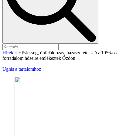
Hírek
»
Hősiesség, önfeláldozás, hazaszeretet – Az 1956-os
forradalom hőseire emlékeztek Ózdon
Ugrás a tartalomhoz