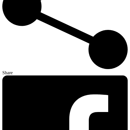
Share