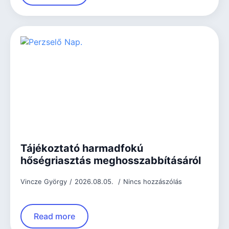
Tájékoztató harmadfokú
hőségriasztás meghosszabbításáról
Vincze György
2026.08.05.
Nincs hozzászólás
Read more