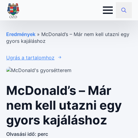
Search
for:
Eredmények
»
McDonald’s – Már nem kell utazni egy
gyors kajáláshoz
Ugrás a tartalomhoz
McDonald’s – Már
nem kell utazni egy
gyors kajáláshoz
Olvasási idő:
perc