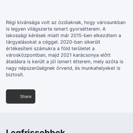
Régi kívánsága volt az ózdiaknak, hogy városunkban
is legyen világszerte ismert gyorsétterem. A
lakossági kérések miatt már 2015-ben elkezdtem a
tárgyalásokat a céggel. 2020-ban sikerült
értékesíteni számukra a föld területet a
városközpontban, majd 2021 karácsonya előtt
átadásra is került a jól ismert étterem, mely azóta is
nagy népszerűségnek örvend, és munkahelyeket is
biztosít.
Share
Legfrissebbek