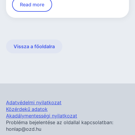
Read more
Vissza a főoldalra
Adatvédelmi nyilatkozat
Közérdekű adatok
Akadálymentességi nyilatkozat
Probléma bejelentése az oldallal kapcsolatban:
honlap@ozd.hu