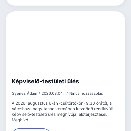
Képviselő-testületi ülés
Gyenes Ádám
2026.08.04.
Nincs hozzászólás
A 2026. augusztus 6-án (csütörtökön) 9.30 órától, a
Városháza nagy tanácstermében kezdődő rendkívüli
képviselő-testületi ülés meghívója, előterjesztései.
Meghívó