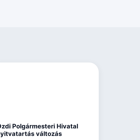
zdi Polgármesteri Hivatal
yitvatartás változás