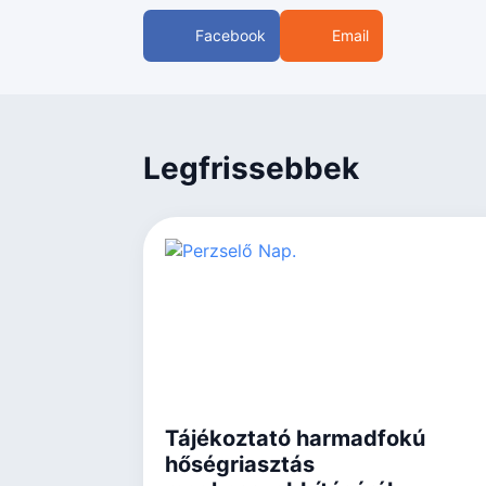
Facebook
Email
Legfrissebbek
Tájékoztató harmadfokú
hőségriasztás