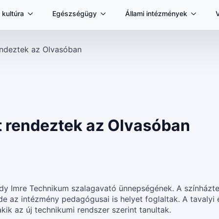
 kultúra
Egészségügy
Állami intézmények
endeztek az Olvasóban
t rendeztek az Olvasóban
dy Imre Technikum szalagavató ünnepségének. A színházte
 de az intézmény pedagógusai is helyet foglaltak. A tavalyi
kik az új technikumi rendszer szerint tanultak.