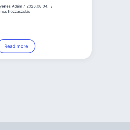
yenes Ádám
2026.08.04.
incs hozzászólás
Read more