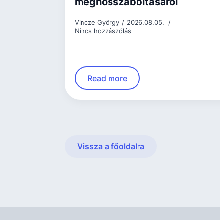
meghosszabbításáról
Vincze György
2026.08.05.
Nincs hozzászólás
Read more
Vissza a főoldalra