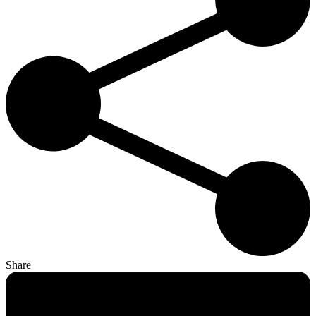
Share