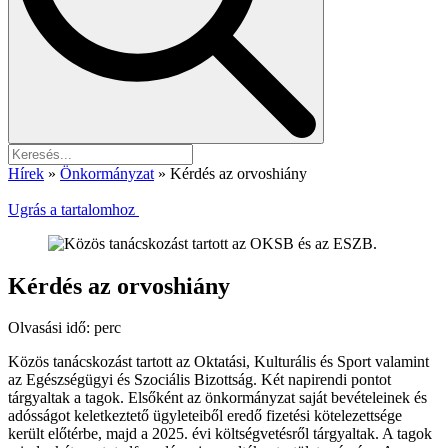
Hírek
»
Önkormányzat
»
Kérdés az orvoshiány
Ugrás a tartalomhoz
Kérdés az orvoshiány
Olvasási idő:
perc
Közös tanácskozást tartott az Oktatási, Kulturális és Sport valamint
az Egészségügyi és Szociális Bizottság. Két napirendi pontot
tárgyaltak a tagok. Elsőként az önkormányzat saját bevételeinek és
adósságot keletkeztető ügyleteiből eredő fizetési kötelezettsége
került előtérbe, majd a 2025. évi költségvetésről tárgyaltak. A tagok