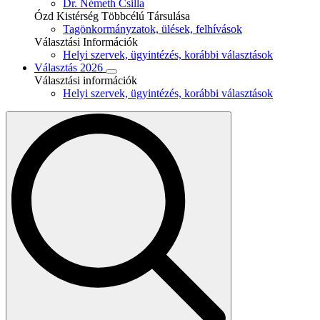
Dr. Németh Csilla
Ózd Kistérség Többcélú Társulása
Tagönkormányzatok, ülések, felhívások
Választási Információk
Helyi szervek, ügyintézés, korábbi választások
Választás 2026
Választási információk
Helyi szervek, ügyintézés, korábbi választások