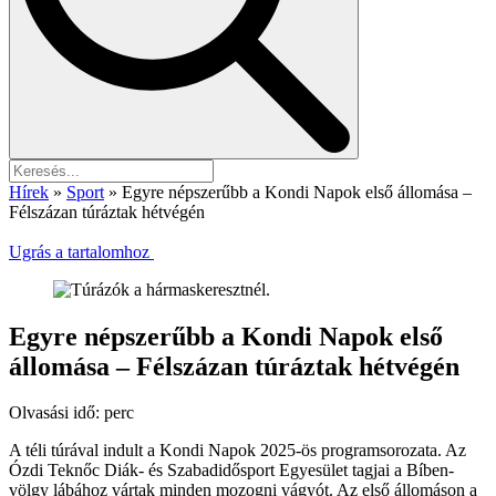
Hírek
»
Sport
»
Egyre népszerűbb a Kondi Napok első állomása –
Félszázan túráztak hétvégén
Ugrás a tartalomhoz
Egyre népszerűbb a Kondi Napok első
állomása – Félszázan túráztak hétvégén
Olvasási idő:
perc
A téli túrával indult a Kondi Napok 2025-ös programsorozata. Az
Ózdi Teknőc Diák- és Szabadidősport Egyesület tagjai a Bíben-
völgy lábához vártak minden mozogni vágyót. Az első állomáson a