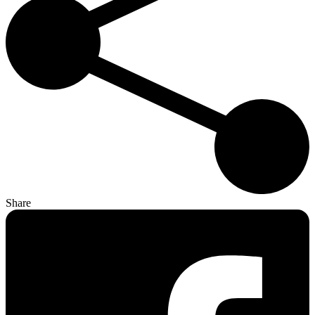
Share