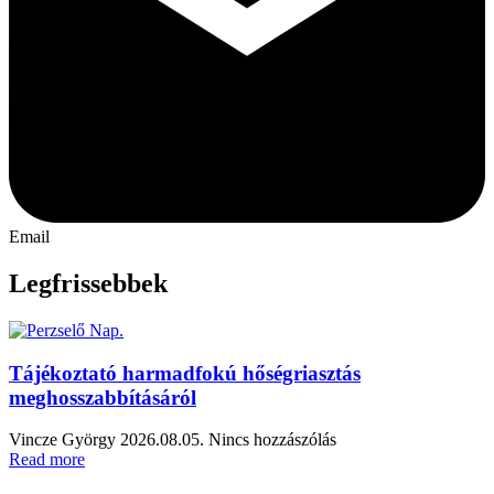
Email
Legfrissebbek
Tájékoztató harmadfokú hőségriasztás
meghosszabbításáról
Vincze György
2026.08.05.
Nincs hozzászólás
Read more