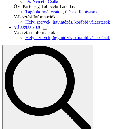
Dr. Németh Csilla
Ózd Kistérség Többcélú Társulása
Tagönkormányzatok, ülések, felhívások
Választási Információk
Helyi szervek, ügyintézés, korábbi választások
Választás 2026
Választási információk
Helyi szervek, ügyintézés, korábbi választások