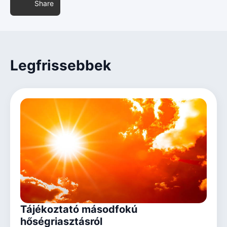
Share
Legfrissebbek
Tájékoztató másodfokú
hőségriasztásról