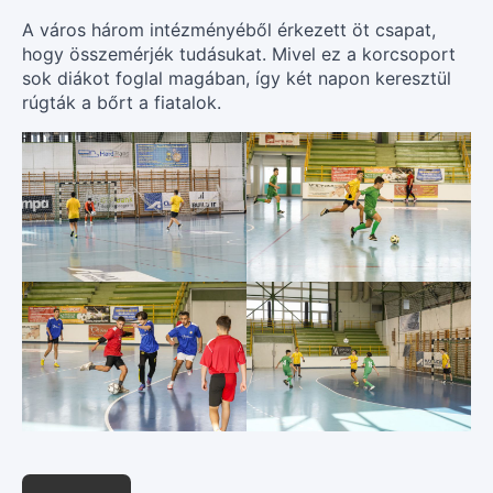
A város három intézményéből érkezett öt csapat,
hogy összemérjék tudásukat. Mivel ez a korcsoport
sok diákot foglal magában, így két napon keresztül
rúgták a bőrt a fiatalok.