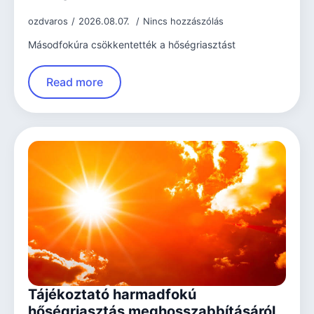
ozdvaros
2026.08.07.
Nincs hozzászólás
Másodfokúra csökkentették a hőségriasztást
Read more
Tájékoztató harmadfokú
hőségriasztás meghosszabbításáról