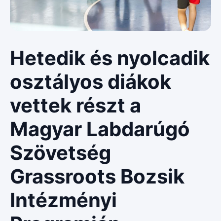
Hetedik és nyolcadik
osztályos diákok
vettek részt a
Magyar Labdarúgó
Szövetség
Grassroots Bozsik
Intézményi