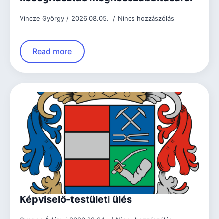
Vincze György
2026.08.05.
Nincs hozzászólás
Read more
Képviselő-testületi ülés