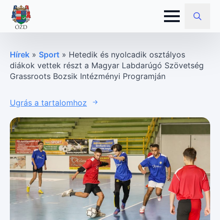
Search
for:
Hírek
»
Sport
»
Hetedik és nyolcadik osztályos
diákok vettek részt a Magyar Labdarúgó Szövetség
Grassroots Bozsik Intézményi Programján
Ugrás a tartalomhoz