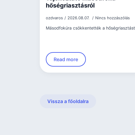
hőségriasztásról
ozdvaros
2026.08.07.
Nincs hozzászólás
Másodfokúra csökkentették a hőségriasztást
Read more
Vissza a főoldalra