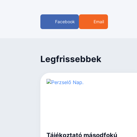
Facebook
Email
Legfrissebbek
Tájékoztató másodfokú