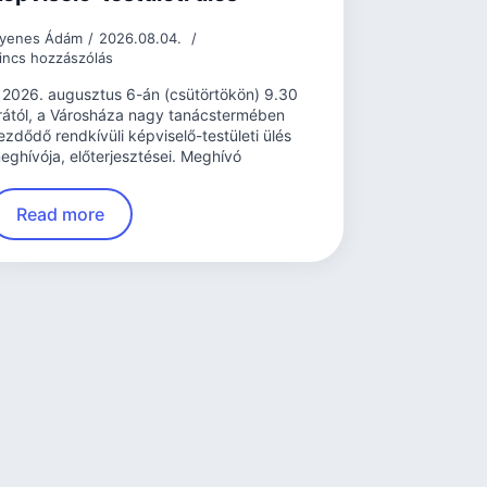
yenes Ádám
2026.08.04.
incs hozzászólás
 2026. augusztus 6-án (csütörtökön) 9.30
rától, a Városháza nagy tanácstermében
ezdődő rendkívüli képviselő-testületi ülés
eghívója, előterjesztései. Meghívó
Read more