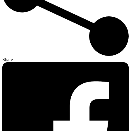
Share