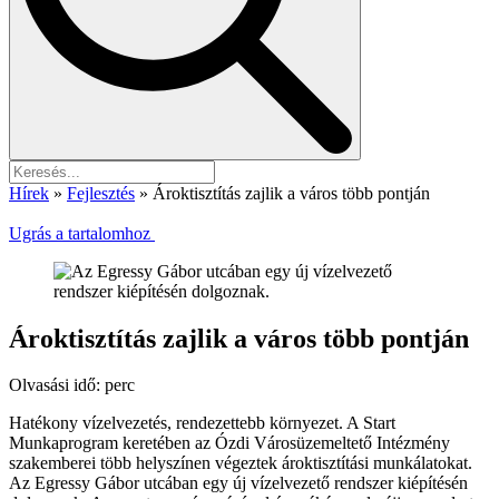
Hírek
»
Fejlesztés
»
Ároktisztítás zajlik a város több pontján
Ugrás a tartalomhoz
Ároktisztítás zajlik a város több pontján
Olvasási idő:
perc
Hatékony vízelvezetés, rendezettebb környezet. A Start
Munkaprogram keretében az Ózdi Városüzemeltető Intézmény
szakemberei több helyszínen végeztek ároktisztítási munkálatokat.
Az Egressy Gábor utcában egy új vízelvezető rendszer kiépítésén