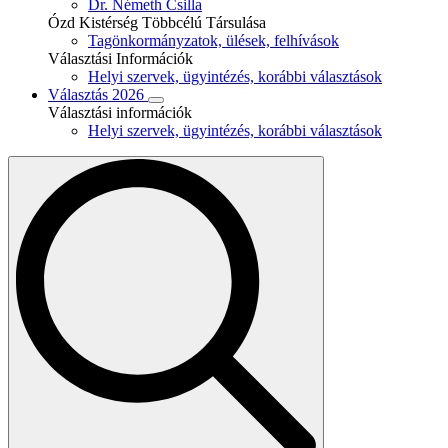
Dr. Németh Csilla
Ózd Kistérség Többcélú Társulása
Tagönkormányzatok, ülések, felhívások
Választási Információk
Helyi szervek, ügyintézés, korábbi választások
Választás 2026
Választási információk
Helyi szervek, ügyintézés, korábbi választások