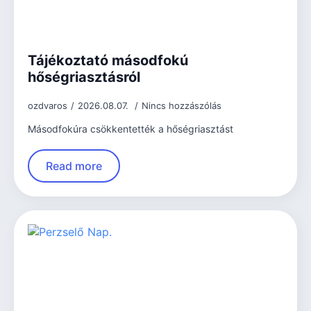
Tájékoztató másodfokú
hőségriasztásról
ozdvaros
2026.08.07.
Nincs hozzászólás
Másodfokúra csökkentették a hőségriasztást
Read more