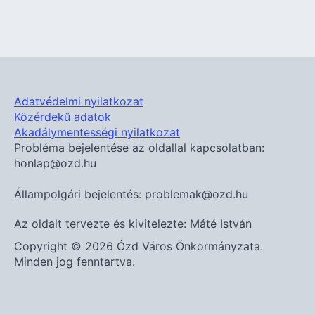
Adatvédelmi nyilatkozat
Közérdekű adatok
Akadálymentességi nyilatkozat
Probléma bejelentése az oldallal kapcsolatban:
honlap@ozd.hu
Állampolgári bejelentés: problemak@ozd.hu
Az oldalt tervezte és kivitelezte: Máté István
Copyright © 2026 Ózd Város Önkormányzata.
Minden jog fenntartva.