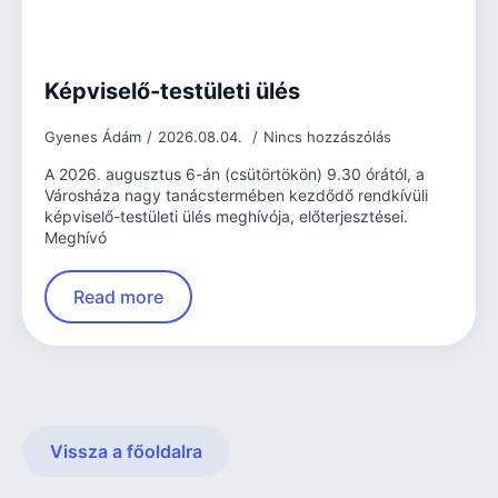
Képviselő-testületi ülés
Gyenes Ádám
2026.08.04.
Nincs hozzászólás
A 2026. augusztus 6-án (csütörtökön) 9.30 órától, a
Városháza nagy tanácstermében kezdődő rendkívüli
képviselő-testületi ülés meghívója, előterjesztései.
Meghívó
Read more
Vissza a főoldalra