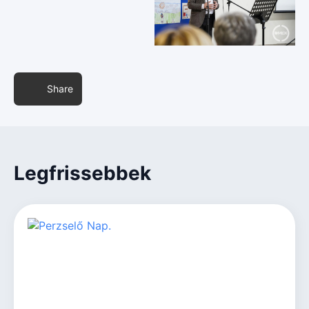
Share
Legfrissebbek