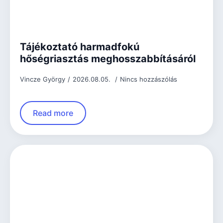
Tájékoztató harmadfokú
hőségriasztás meghosszabbításáról
Vincze György
2026.08.05.
Nincs hozzászólás
Read more