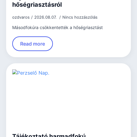
hőségriasztásról
ozdvaros
2026.08.07.
Nincs hozzászólás
Másodfokúra csökkentették a hőségriasztást
Read more
Tájékoztató harmadfokú