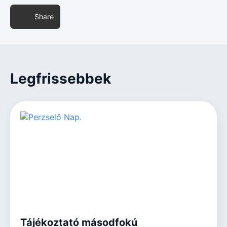
Share
Legfrissebbek
Tájékoztató másodfokú