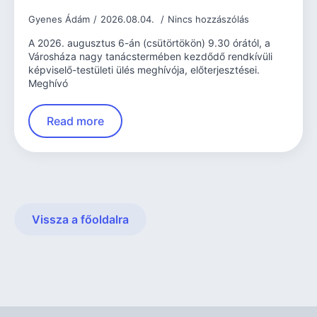
Gyenes Ádám
2026.08.04.
Nincs hozzászólás
A 2026. augusztus 6-án (csütörtökön) 9.30 órától, a
Városháza nagy tanácstermében kezdődő rendkívüli
képviselő-testületi ülés meghívója, előterjesztései.
Meghívó
Read more
Vissza a főoldalra