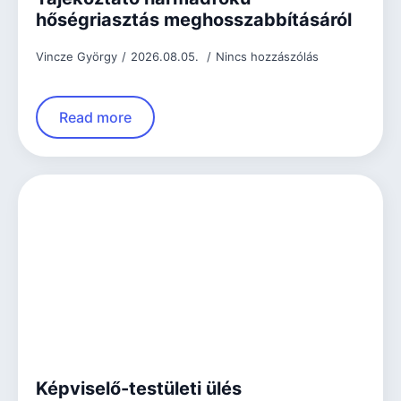
hőségriasztás meghosszabbításáról
Vincze György
2026.08.05.
Nincs hozzászólás
Read more
Képviselő-testületi ülés