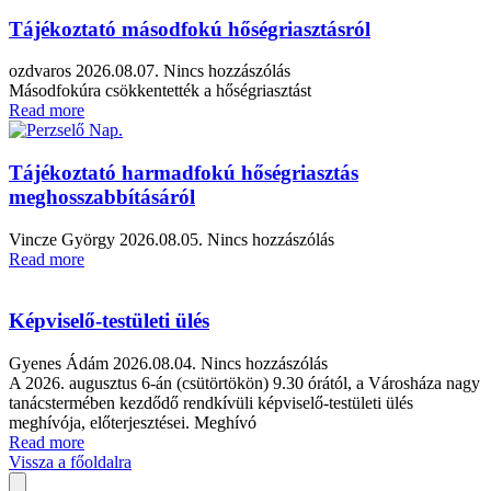
Tájékoztató másodfokú hőségriasztásról
ozdvaros
2026.08.07.
Nincs hozzászólás
Másodfokúra csökkentették a hőségriasztást
Read more
Tájékoztató harmadfokú hőségriasztás
meghosszabbításáról
Vincze György
2026.08.05.
Nincs hozzászólás
Read more
Képviselő-testületi ülés
Gyenes Ádám
2026.08.04.
Nincs hozzászólás
A 2026. augusztus 6-án (csütörtökön) 9.30 órától, a Városháza nagy
tanácstermében kezdődő rendkívüli képviselő-testületi ülés
meghívója, előterjesztései. Meghívó
Read more
Vissza a főoldalra