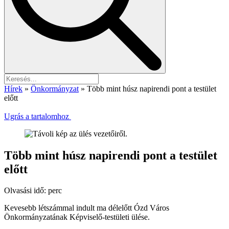
Hírek
»
Önkormányzat
»
Több mint húsz napirendi pont a testület
előtt
Ugrás a tartalomhoz
Több mint húsz napirendi pont a testület
előtt
Olvasási idő:
perc
Kevesebb létszámmal indult ma délelőtt Ózd Város
Önkormányzatának Képviselő-testületi ülése.