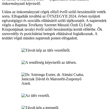
önkormányzati képviselő.
Utána az önkormányzati cégek előző évről szóló beszámolóit vették
sorra. Elfogadták továbbá az ÓTSZEGYII 2024. évben nyújtott
egészségügyi és szociális ellátásáról szóló tájékoztatót. A napirendek
végén a Baptista Tevékeny Szeretet Misszió Ózdi Új Esély
Központjának tavalyi évről szóló beszámolója került előtérbe. Ők
szenvedély és pszichiátriai betegek ellátásával foglalkoznak. A
testület végül minden napirendi pontot elfogadott.