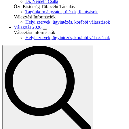
Dr. Németh Csilla
Ózd Kistérség Többcélú Társulása
Tagönkormányzatok, ülések, felhívások
Választási Információk
Helyi szervek, ügyintézés, korábbi választások
Választás 2026
Választási információk
Helyi szervek, ügyintézés, korábbi választások