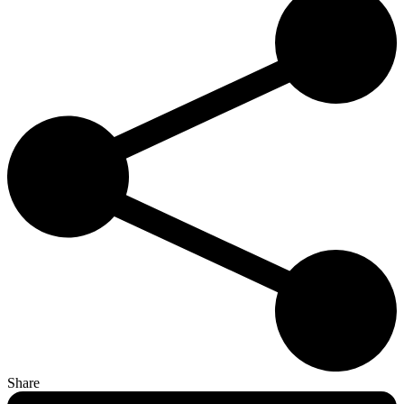
Share