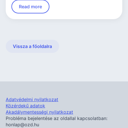
Read more
Vissza a főoldalra
Adatvédelmi nyilatkozat
Közérdekű adatok
Akadálymentességi nyilatkozat
Probléma bejelentése az oldallal kapcsolatban:
honlap@ozd.hu