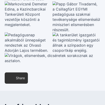
Share