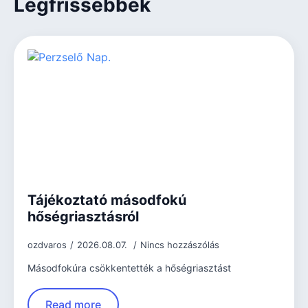
Legfrissebbek
Tájékoztató másodfokú
hőségriasztásról
ozdvaros
2026.08.07.
Nincs hozzászólás
Másodfokúra csökkentették a hőségriasztást
Read more