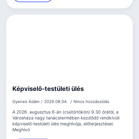
Képviselő-testületi ülés
Gyenes Ádám
2026.08.04.
Nincs hozzászólás
A 2026. augusztus 6-án (csütörtökön) 9.30 órától, a
Városháza nagy tanácstermében kezdődő rendkívüli
képviselő-testületi ülés meghívója, előterjesztései.
Meghívó