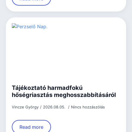
Tájékoztató harmadfokú
hőségriasztás meghosszabbításáról
Vincze György
2026.08.05.
Nincs hozzászólás
Read more