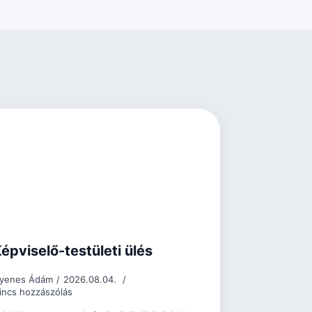
épviselő-testületi ülés
yenes Ádám
2026.08.04.
incs hozzászólás