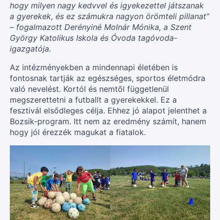
hogy milyen nagy kedvvel és igyekezettel játszanak
a gyerekek, és ez számukra nagyon örömteli pillanat”
– fogalmazott Derényiné Molnár Mónika, a Szent
György Katolikus Iskola és Óvoda tagóvoda-
igazgatója.
Az intézményekben a mindennapi életében is
fontosnak tartják az egészséges, sportos életmódra
való nevelést. Kortól és nemtől függetlenül
megszerettetni a futballt a gyerekekkel. Ez a
fesztivál elsődleges célja. Ehhez jó alapot jelenthet a
Bozsik-program. Itt nem az eredmény számít, hanem
hogy jól érezzék magukat a fiatalok.