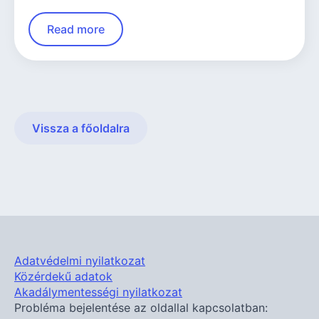
Read more
Vissza a főoldalra
Adatvédelmi nyilatkozat
Közérdekű adatok
Akadálymentességi nyilatkozat
Probléma bejelentése az oldallal kapcsolatban: