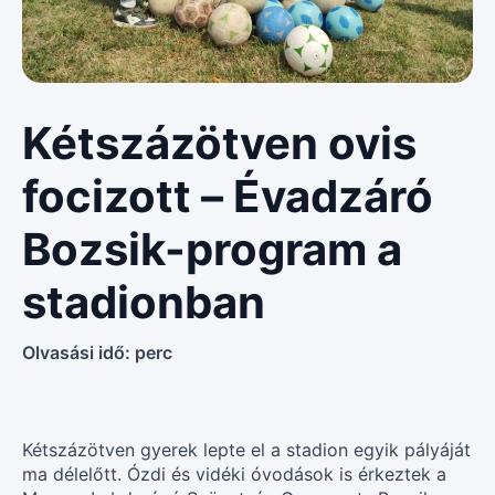
Kétszázötven ovis
focizott – Évadzáró
Bozsik-program a
stadionban
Olvasási idő:
perc
Kétszázötven gyerek lepte el a stadion egyik pályáját
ma délelőtt. Ózdi és vidéki óvodások is érkeztek a