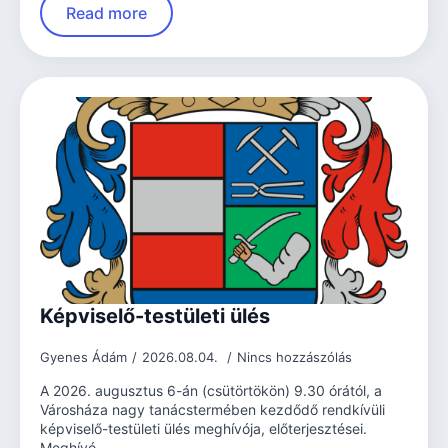
Read more
Képviselő-testületi ülés
Gyenes Ádám
2026.08.04.
Nincs hozzászólás
A 2026. augusztus 6-án (csütörtökön) 9.30 órától, a
Városháza nagy tanácstermében kezdődő rendkívüli
képviselő-testületi ülés meghívója, előterjesztései.
Meghívó