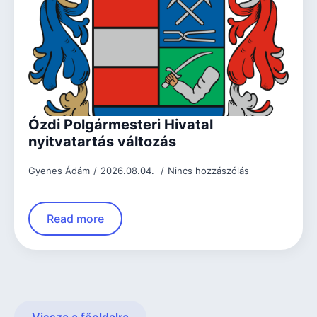
Ózdi Polgármesteri Hivatal
nyitvatartás változás
Gyenes Ádám
2026.08.04.
Nincs hozzászólás
Read more