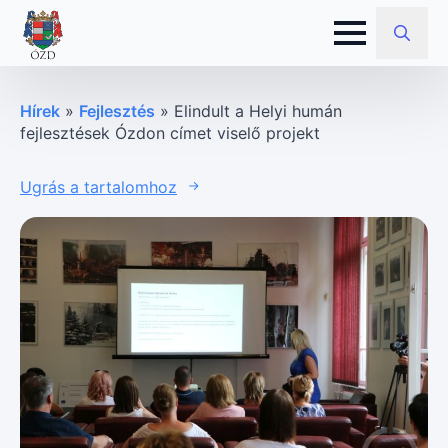
Search
for:
Hírek
»
Fejlesztés
»
Elindult a Helyi humán
fejlesztések Ózdon címet viselő projekt
Ugrás a tartalomhoz