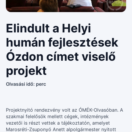
Elindult a Helyi
humán fejlesztések
Ózdon címet viselő
projekt
Olvasási idő:
perc
Projektnyitó rendezvény volt az ÓMÉK-Olvasóban. A
szakmai felelősök mellett cégek, intézmények
vezetői is részt vettek a tájékoztatón, amelyet
Marosréti-Zsuponyó Anett alpolgármester nyitott