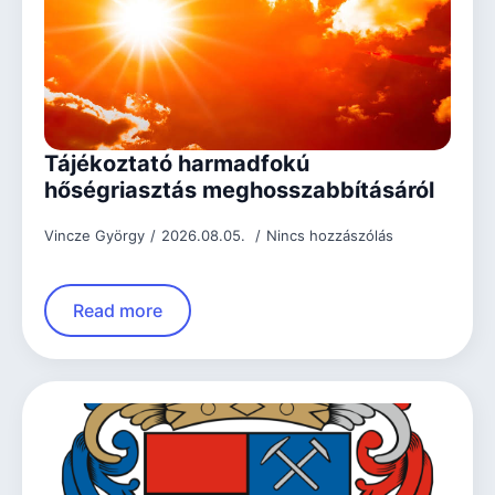
Tájékoztató harmadfokú
hőségriasztás meghosszabbításáról
Vincze György
2026.08.05.
Nincs hozzászólás
Read more