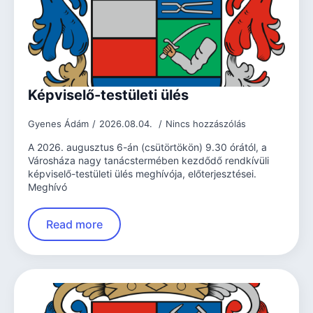
Képviselő-testületi ülés
Gyenes Ádám
2026.08.04.
Nincs hozzászólás
A 2026. augusztus 6-án (csütörtökön) 9.30 órától, a
Városháza nagy tanácstermében kezdődő rendkívüli
képviselő-testületi ülés meghívója, előterjesztései.
Meghívó
Read more