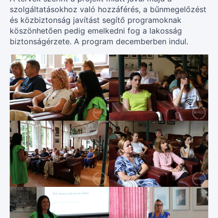
szolgáltatásokhoz való hozzáférés, a bűnmegelőzést
és közbiztonság javítást segítő programoknak
köszönhetően pedig emelkedni fog a lakosság
biztonságérzete. A program decemberben indul.