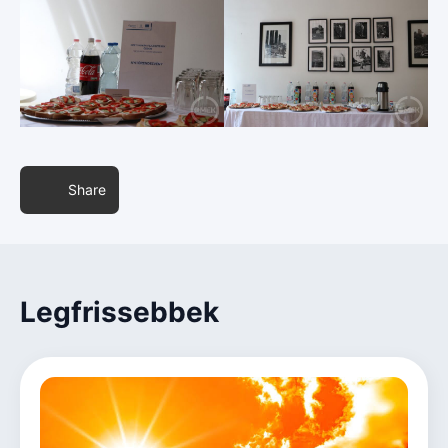
Share
Legfrissebbek