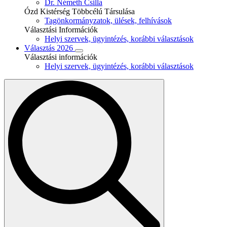
Dr. Németh Csilla
Ózd Kistérség Többcélú Társulása
Tagönkormányzatok, ülések, felhívások
Választási Információk
Helyi szervek, ügyintézés, korábbi választások
Választás 2026
Választási információk
Helyi szervek, ügyintézés, korábbi választások