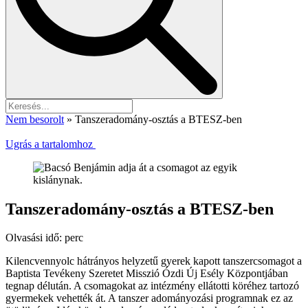
Nem besorolt
»
Tanszeradomány-osztás a BTESZ-ben
Ugrás a tartalomhoz
Tanszeradomány-osztás a BTESZ-ben
Olvasási idő:
perc
Kilencvennyolc hátrányos helyzetű gyerek kapott tanszercsomagot a
Baptista Tevékeny Szeretet Misszió Ózdi Új Esély Központjában
tegnap délután. A csomagokat az intézmény ellátotti köréhez tartozó
gyermekek vehették át. A tanszer adományozási programnak ez az