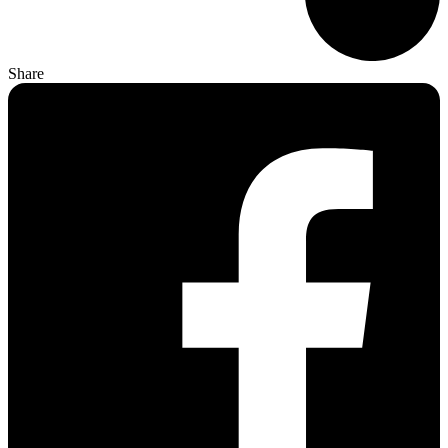
Share