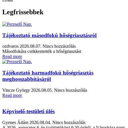
Legfrissebbek
Tájékoztató másodfokú hőségriasztásról
ozdvaros
2026.08.07.
Nincs hozzászólás
Másodfokúra csökkentették a hőségriasztást
Read more
Tájékoztató harmadfokú hőségriasztás
meghosszabbításáról
Vincze György
2026.08.05.
Nincs hozzászólás
Read more
Képviselő-testületi ülés
Gyenes Ádám
2026.08.04.
Nincs hozzászólás
A 2026. augusztus 6-án (csütörtökön) 9.30 órától, a Városháza nagy