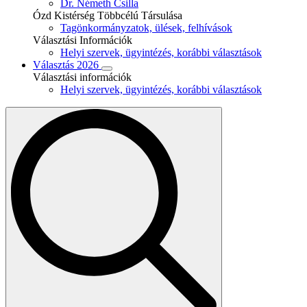
Dr. Németh Csilla
Ózd Kistérség Többcélú Társulása
Tagönkormányzatok, ülések, felhívások
Választási Információk
Helyi szervek, ügyintézés, korábbi választások
Választás 2026
Választási információk
Helyi szervek, ügyintézés, korábbi választások