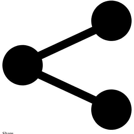
Share