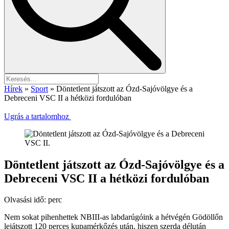
Hírek
»
Sport
»
Döntetlent játszott az Ózd-Sajóvölgye és a
Debreceni VSC II a hétközi fordulóban
Ugrás a tartalomhoz
Döntetlent játszott az Ózd-Sajóvölgye és a
Debreceni VSC II a hétközi fordulóban
Olvasási idő:
perc
Nem sokat pihenhettek NBIII-as labdarúgóink a hétvégén Gödöllőn
lejátszott 120 perces kupamérkőzés után, hiszen szerda délután