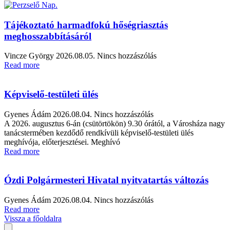
Tájékoztató harmadfokú hőségriasztás
meghosszabbításáról
Vincze György
2026.08.05.
Nincs hozzászólás
Read more
Képviselő-testületi ülés
Gyenes Ádám
2026.08.04.
Nincs hozzászólás
A 2026. augusztus 6-án (csütörtökön) 9.30 órától, a Városháza nagy
tanácstermében kezdődő rendkívüli képviselő-testületi ülés
meghívója, előterjesztései. Meghívó
Read more
Ózdi Polgármesteri Hivatal nyitvatartás változás
Gyenes Ádám
2026.08.04.
Nincs hozzászólás
Read more
Vissza a főoldalra