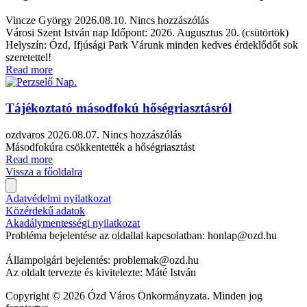
Vincze György
2026.08.10.
Nincs hozzászólás
Városi Szent István nap Időpont: 2026. Augusztus 20. (csütörtök)
Helyszín: Ózd, Ifjúsági Park Várunk minden kedves érdeklődőt sok
szeretettel!
Read more
Tájékoztató másodfokú hőségriasztásról
ozdvaros
2026.08.07.
Nincs hozzászólás
Másodfokúra csökkentették a hőségriasztást
Read more
Vissza a főoldalra
Adatvédelmi nyilatkozat
Közérdekű adatok
Akadálymentességi nyilatkozat
Probléma bejelentése az oldallal kapcsolatban: honlap@ozd.hu
Állampolgári bejelentés: problemak@ozd.hu
Az oldalt tervezte és kivitelezte: Máté István
Copyright © 2026 Ózd Város Önkormányzata. Minden jog