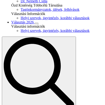
Dr. Németh Csilla
Ózd Kistérség Többcélú Társulása
Tagönkormányzatok, ülések, felhívások
Választási Információk
Helyi szervek, ügyintézés, korábbi választások
Választás 2026
Választási információk
Helyi szervek, ügyintézés, korábbi választások