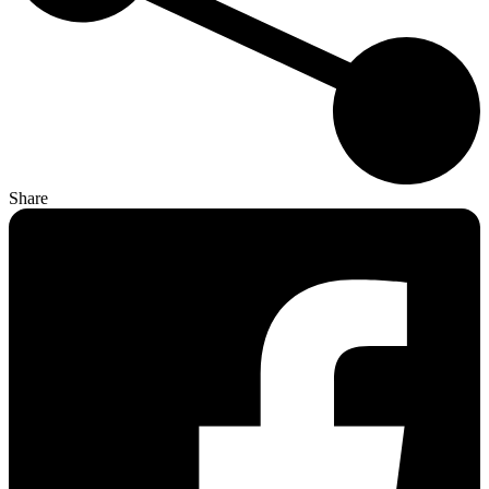
Share