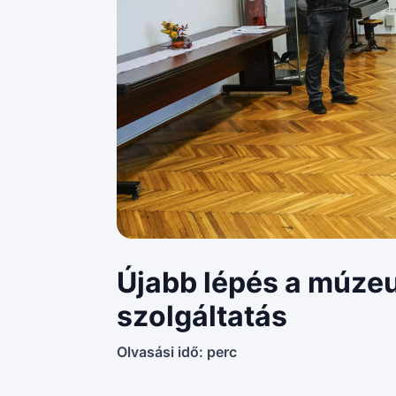
Újabb lépés a múzeu
szolgáltatás
Olvasási idő:
perc