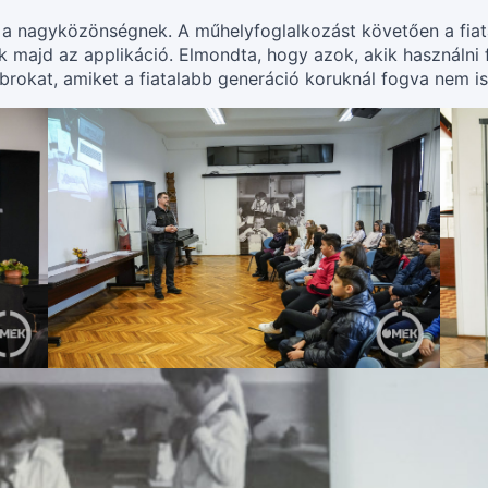
a nagyközönségnek. A műhelyfoglalkozást követően a fiat
 majd az applikáció. Elmondta, hogy azok, akik használni 
obrokat, amiket a fiatalabb generáció koruknál fogva nem i