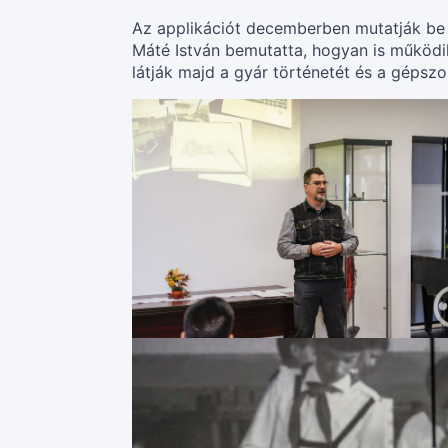
Az applikációt decemberben mutatják be 
Máté István bemutatta, hogyan is működik
látják majd a gyár történetét és a gépsz