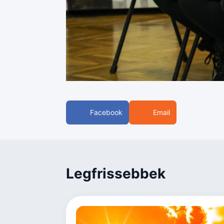
Facebook
Email
Legfrissebbek