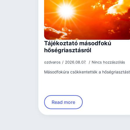
Tájékoztató másodfokú
hőségriasztásról
ozdvaros
2026.08.07.
Nincs hozzászólás
Másodfokúra csökkentették a hőségriasztást
Read more