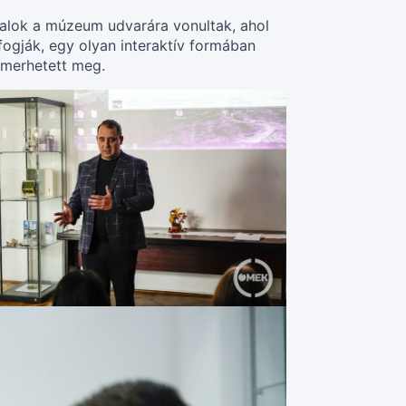
alok a múzeum udvarára vonultak, ahol
fogják, egy olyan interaktív formában
smerhetett meg.