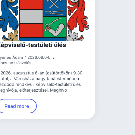
épviselő-testületi ülés
yenes Ádám
2026.08.04.
incs hozzászólás
 2026. augusztus 6-án (csütörtökön) 9.30
rától, a Városháza nagy tanácstermében
ezdődő rendkívüli képviselő-testületi ülés
eghívója, előterjesztései. Meghívó
Read more