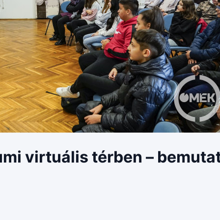
mi virtuális térben – bemuta