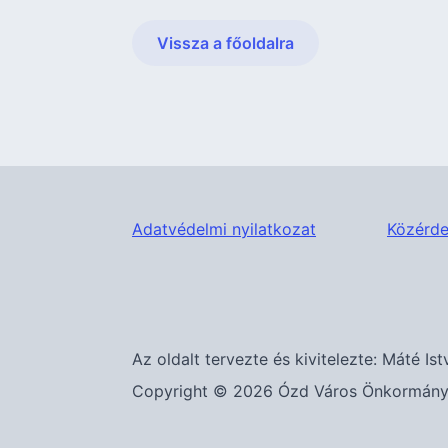
Vissza a főoldalra
Adatvédelmi nyilatkozat
Közérde
Az oldalt tervezte és kivitelezte: Máté Ist
Copyright © 2026 Ózd Város Önkormányza