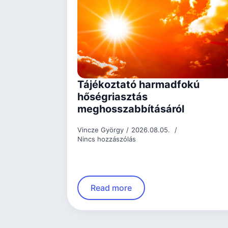
Tájékoztató harmadfokú
hőségriasztás
meghosszabbításáról
Vincze György
2026.08.05.
Nincs hozzászólás
Read more