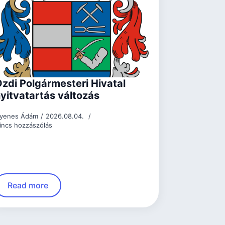
zdi Polgármesteri Hivatal
yitvatartás változás
yenes Ádám
2026.08.04.
incs hozzászólás
Read more