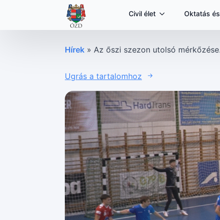
Civil élet
Oktatás és
Hírek
»
Az őszi szezon utolsó mérkőzése
Ugrás a tartalomhoz