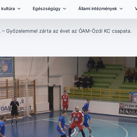
 kultúra
Egészségügy
Állami intézmények
. – Győzelemmel zárta az évet az ÓAM-Ózdi KC csapata.