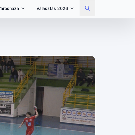
Városháza
Választás 2026
Search
for: