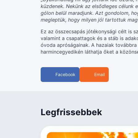
küzdenek. Nekünk az elsődleges célunk e
gólon belül maradjunk. Azt gondolom, hogy
megleptük, hogy milyen jól tartottuk mag
Ez az összecsapás jótékonysági célt is s
valamint a csapattagok és a stáb is adak
óvoda apróságainak. A hazaiak továbbra is
harmincegyedikén láthatja őket a közöns
Facebook
Email
Legfrissebbek