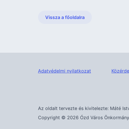
Vissza a főoldalra
Adatvédelmi nyilatkozat
Közérde
Az oldalt tervezte és kivitelezte: Máté Ist
Copyright © 2026 Ózd Város Önkormányza