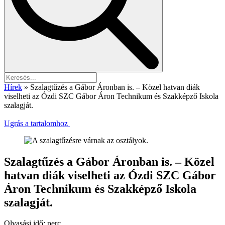
Hírek
»
Szalagtűzés a Gábor Áronban is. – Közel hatvan diák
viselheti az Ózdi SZC Gábor Áron Technikum és Szakképző Iskola
szalagját.
Ugrás a tartalomhoz
Szalagtűzés a Gábor Áronban is. – Közel
hatvan diák viselheti az Ózdi SZC Gábor
Áron Technikum és Szakképző Iskola
szalagját.
Olvasási idő:
perc