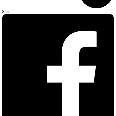
Share