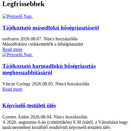
Legfrissebbek
Tájékoztató másodfokú hőségriasztásról
ozdvaros
2026.08.07.
Nincs hozzászólás
Másodfokúra csökkentették a hőségriasztást
Read more
Tájékoztató harmadfokú hőségriasztás
meghosszabbításáról
Vincze György
2026.08.05.
Nincs hozzászólás
Read more
Képviselő-testületi ülés
Gyenes Ádám
2026.08.04.
Nincs hozzászólás
A 2026. augusztus 6-án (csütörtökön) 9.30 órától, a Városháza nagy
tanácstermében kezdődő rendkívüli képviselő-testületi ülés