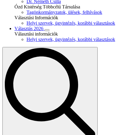
Dr. Németh Csilla
Ózd Kistérség Többcélú Társulása
Tagönkormányzatok, ülések, felhívások
Választási Információk
Helyi szervek, ügyintézés, korábbi választások
Választás 2026
Választási információk
Helyi szervek, ügyintézés, korábbi választások