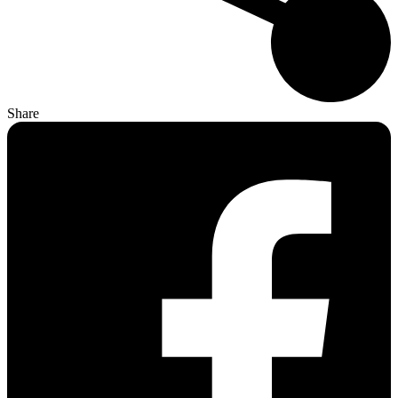
Share