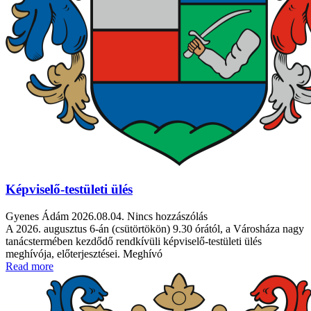
Képviselő-testületi ülés
Gyenes Ádám
2026.08.04.
Nincs hozzászólás
A 2026. augusztus 6-án (csütörtökön) 9.30 órától, a Városháza nagy
tanácstermében kezdődő rendkívüli képviselő-testületi ülés
meghívója, előterjesztései. Meghívó
Read more