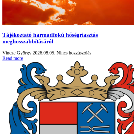
Tájékoztató harmadfokú hőségriasztás
meghosszabbításáról
Vincze György
2026.08.05.
Nincs hozzászólás
Read more