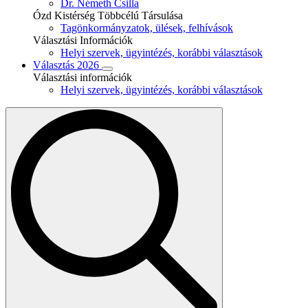
Dr. Németh Csilla
Ózd Kistérség Többcélú Társulása
Tagönkormányzatok, ülések, felhívások
Választási Információk
Helyi szervek, ügyintézés, korábbi választások
Választás 2026
Választási információk
Helyi szervek, ügyintézés, korábbi választások