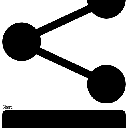
Share