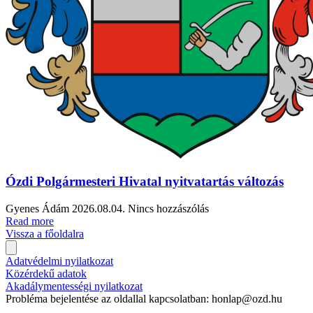
Ózdi Polgármesteri Hivatal nyitvatartás változás
Gyenes Ádám
2026.08.04.
Nincs hozzászólás
Read more
Vissza a főoldalra
Adatvédelmi nyilatkozat
Közérdekű adatok
Akadálymentességi nyilatkozat
Probléma bejelentése az oldallal kapcsolatban: honlap@ozd.hu