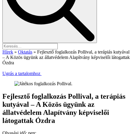
Hírek
»
Oktatás
»
Fejlesztő foglalkozás Pollival, a terápiás kutyával
– A Közös ügyünk az állatvédelem Alapítvány képviselői látogattak
Ózdra
Ugrás a tartalomhoz
Fejlesztő foglalkozás Pollival, a terápiás
kutyával – A Közös ügyünk az
állatvédelem Alapítvány képviselői
látogattak Ózdra
Olvasási idő:
perc