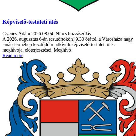
Képviselő-testületi ülés
Gyenes Ádám
2026.08.04.
Nincs hozzászólás
A 2026. augusztus 6-án (csütörtökön) 9.30 órától, a Városháza nagy
tanácstermében kezdődő rendkívüli képviselő-testületi ülés
meghívója, előterjesztései. Meghívó
Read more