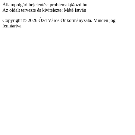
Állampolgári bejelentés: problemak@ozd.hu
Az oldalt tervezte és kivitelezte: Máté István
Copyright © 2026 Ózd Város Önkormányzata. Minden jog
fenntartva.