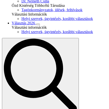
Dr. Németh Csilla
Ózd Kistérség Többcélú Társulása
Tagönkormányzatok, ülések, felhívások
Választási Információk
Helyi szervek, ügyintézés, korábbi választások
Választás 2026
Választási információk
Helyi szervek, ügyintézés, korábbi választások