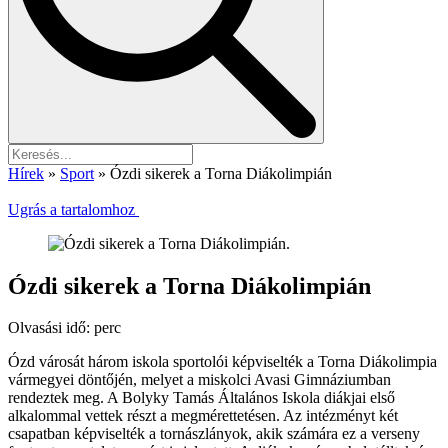
Hírek
»
Sport
»
Ózdi sikerek a Torna Diákolimpián
Ugrás a tartalomhoz
Ózdi sikerek a Torna Diákolimpián
Olvasási idő:
perc
Ózd városát három iskola sportolói képviselték a Torna Diákolimpia
vármegyei döntőjén, melyet a miskolci Avasi Gimnáziumban
rendeztek meg. A Bolyky Tamás Általános Iskola diákjai első
alkalommal vettek részt a megmérettetésen. Az intézményt két
csapatban képviselték a tornászlányok, akik számára ez a verseny