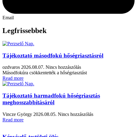
Email
Legfrissebbek
Tájékoztató másodfokú hőségriasztásról
ozdvaros
2026.08.07.
Nincs hozzászólás
Másodfokúra csökkentették a hőségriasztást
Read more
Tájékoztató harmadfokú hőségriasztás
meghosszabbításáról
Vincze György
2026.08.05.
Nincs hozzászólás
Read more
Képviselő-testületi ülés