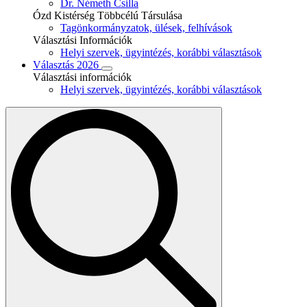
Dr. Németh Csilla
Ózd Kistérség Többcélú Társulása
Tagönkormányzatok, ülések, felhívások
Választási Információk
Helyi szervek, ügyintézés, korábbi választások
Választás 2026
Választási információk
Helyi szervek, ügyintézés, korábbi választások