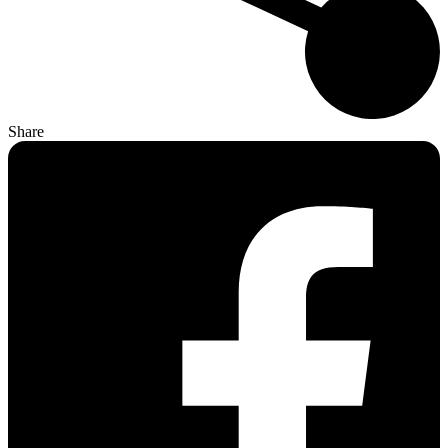
Share