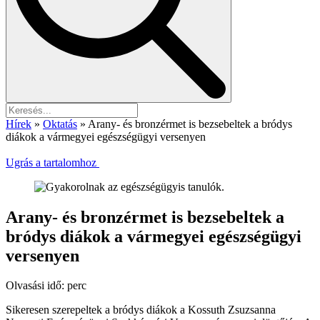
Hírek
»
Oktatás
»
Arany- és bronzérmet is bezsebeltek a bródys
diákok a vármegyei egészségügyi versenyen
Ugrás a tartalomhoz
Arany- és bronzérmet is bezsebeltek a
bródys diákok a vármegyei egészségügyi
versenyen
Olvasási idő:
perc
Sikeresen szerepeltek a bródys diákok a Kossuth Zsuzsanna