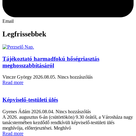
Email
Legfrissebbek
Tájékoztató harmadfokú hőségriasztás
meghosszabbításáról
Vincze György
2026.08.05.
Nincs hozzászólás
Read more
Képviselő-testületi ülés
Gyenes Ádám
2026.08.04.
Nincs hozzászólás
A 2026. augusztus 6-án (csütörtökön) 9.30 órától, a Városháza nagy
tanácstermében kezdődő rendkívüli képviselő-testületi ülés
meghívója, előterjesztései. Meghívó
Read more