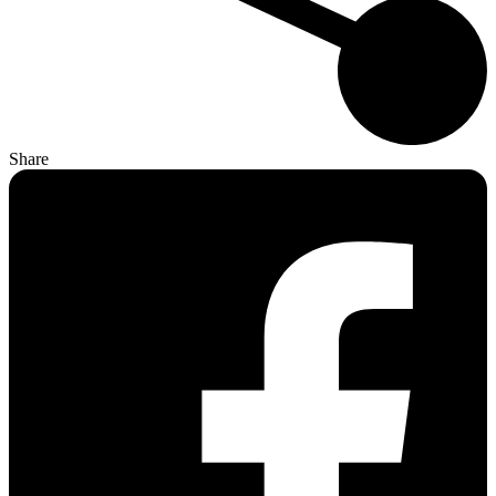
Share