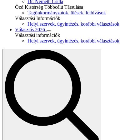
Dr. Németh Csilla
Ózd Kistérség Többcélú Társulása
Tagönkormányzatok, ülések, felhívások
Választási Információk
Helyi szervek, ügyintézés, korábbi választások
Választás 2026
Választási információk
Helyi szervek, ügyintézés, korábbi választások