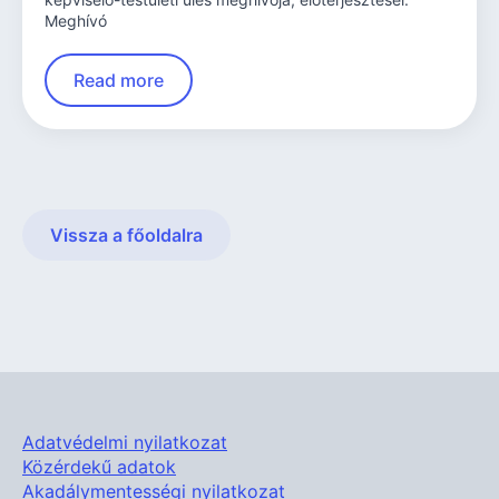
Meghívó
Read more
Vissza a főoldalra
Adatvédelmi nyilatkozat
Közérdekű adatok
Akadálymentességi nyilatkozat