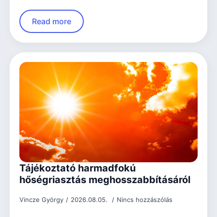
Read more
Tájékoztató harmadfokú
hőségriasztás meghosszabbításáról
Vincze György
2026.08.05.
Nincs hozzászólás