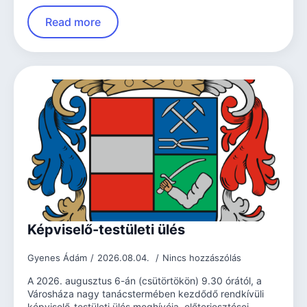
Read more
Képviselő-testületi ülés
Gyenes Ádám
2026.08.04.
Nincs hozzászólás
A 2026. augusztus 6-án (csütörtökön) 9.30 órától, a
Városháza nagy tanácstermében kezdődő rendkívüli
képviselő-testületi ülés meghívója, előterjesztései.