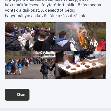
közreműködésével folytatódott, akik közös táncba
vonták a diákokat. A délelőttöt pedig
hagyományosan közös fánkozással zárták.
Share