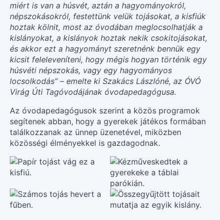
miért is van a húsvét, aztán a hagyományokról,
népszokásokról, festettünk velük tojásokat, a kisfiúk
hoztak kölnit, most az óvodában meglocsolhatják a
kislányokat, a kislányok hoztak nekik csokitojásokat,
és akkor ezt a hagyományt szeretnénk bennük egy
kicsit feleleveníteni, hogy mégis hogyan történik egy
húsvéti népszokás, vagy egy hagyományos
locsolkodás” – emelte ki Szakács Lászlóné, az ÓVÓ
Virág Úti Tagóvodájának óvodapedagógusa.
Az óvodapedagógusok szerint a közös programok
segítenek abban, hogy a gyerekek játékos formában
találkozzanak az ünnep üzenetével, miközben
közösségi élményekkel is gazdagodnak.