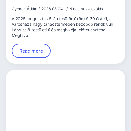
Gyenes Ádám
2026.08.04.
Nincs hozzászólás
A 2026. augusztus 6-án (csütörtökön) 9.30 órától, a
Városháza nagy tanácstermében kezdődő rendkívüli
képviselő-testületi ülés meghívója, előterjesztései.
Meghívó
Read more