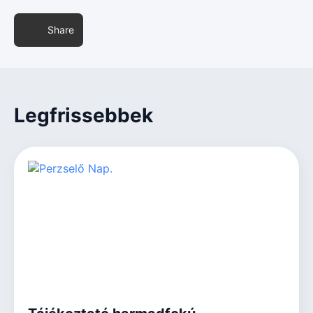
Share
Legfrissebbek