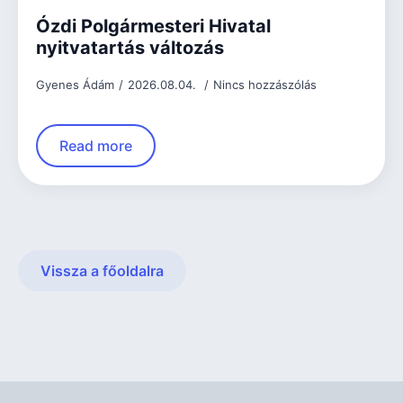
Ózdi Polgármesteri Hivatal
nyitvatartás változás
Gyenes Ádám
2026.08.04.
Nincs hozzászólás
Read more
Vissza a főoldalra