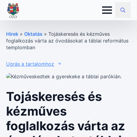
Search
for:
Hírek
»
Oktatás
»
Tojáskeresés és kézműves
foglalkozás várta az óvodásokat a táblai református
templomban
Ugrás a tartalomhoz
Tojáskeresés és
kézműves
foglalkozás várta az