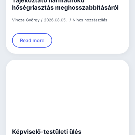
Tájékoztató harmadfokú
hőségriasztás meghosszabbításáról
Vincze György
2026.08.05.
Nincs hozzászólás
Read more
Képviselő-testületi ülés