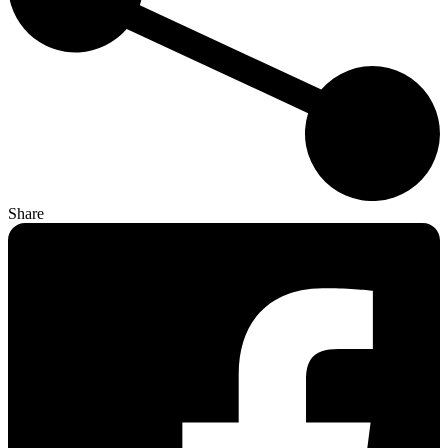
Share