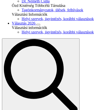
Dr. Németh Csilla
Ózd Kistérség Többcélú Társulása
Tagönkormányzatok, ülések, felhívások
Választási Információk
Helyi szervek, ügyintézés, korábbi választások
Választás 2026
Választási információk
Helyi szervek, ügyintézés, korábbi választások