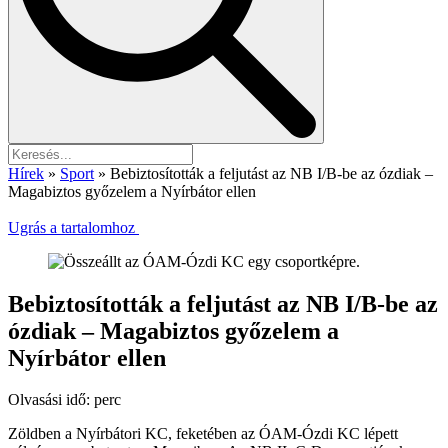
Hírek
»
Sport
»
Bebiztosították a feljutást az NB I/B-be az ózdiak –
Magabiztos győzelem a Nyírbátor ellen
Ugrás a tartalomhoz
Bebiztosították a feljutást az NB I/B-be az
ózdiak – Magabiztos győzelem a
Nyírbátor ellen
Olvasási idő:
perc
Zöldben a Nyírbátori KC, feketében az ÓAM-Ózdi KC lépett