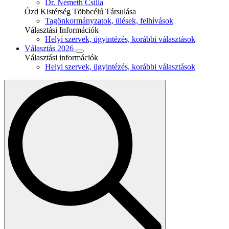
Dr. Németh Csilla
Ózd Kistérség Többcélú Társulása
Tagönkormányzatok, ülések, felhívások
Választási Információk
Helyi szervek, ügyintézés, korábbi választások
Választás 2026
Választási információk
Helyi szervek, ügyintézés, korábbi választások