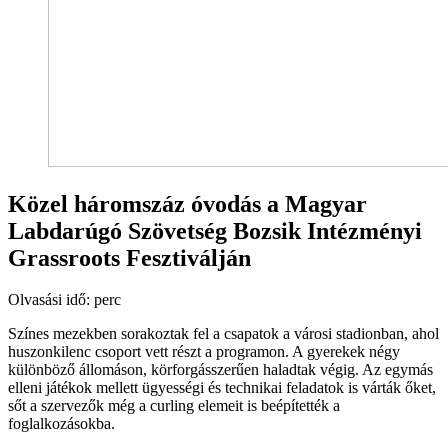
Közel háromszáz óvodás a Magyar
Labdarúgó Szövetség Bozsik Intézményi
Grassroots Fesztiválján
Olvasási idő:
perc
Színes mezekben sorakoztak fel a csapatok a városi stadionban, ahol
huszonkilenc csoport vett részt a programon. A gyerekek négy
különböző állomáson, körforgásszerűen haladtak végig. Az egymás
elleni játékok mellett ügyességi és technikai feladatok is várták őket,
sőt a szervezők még a curling elemeit is beépítették a
foglalkozásokba.