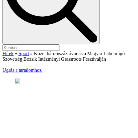
Hírek
»
Sport
»
Közel háromszáz óvodás a Magyar Labdarúgó
Szövetség Bozsik Intézményi Grassroots Fesztiválján
Ugrás a tartalomhoz