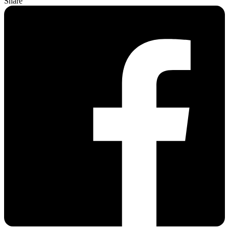
Share