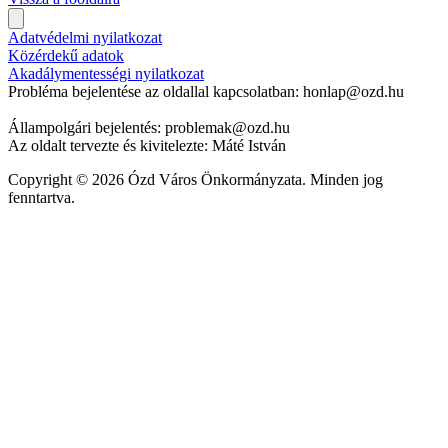
Adatvédelmi nyilatkozat
Közérdekű adatok
Akadálymentességi nyilatkozat
Probléma bejelentése az oldallal kapcsolatban: honlap@ozd.hu
Állampolgári bejelentés: problemak@ozd.hu
Az oldalt tervezte és kivitelezte: Máté István
Copyright © 2026 Ózd Város Önkormányzata. Minden jog
fenntartva.