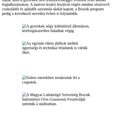
foglalkozásokon. A tanévet lezáró fesztivál végén minden résztvevő
csokoládét és ajándék uzsonnás táskát kapott, a Bozsik-program
pedig a következő nevelési évben is folytatódik.