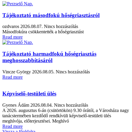
Tájékoztató másodfokú hőségriasztásról
ozdvaros
2026.08.07.
Nincs hozzászólás
Másodfokúra csökkentették a hőségriasztást
Read more
Tájékoztató harmadfokú hőségriasztás
meghosszabbításáról
Vincze György
2026.08.05.
Nincs hozzászólás
Read more
Képviselő-testületi ülés
Gyenes Ádám
2026.08.04.
Nincs hozzászólás
A 2026. augusztus 6-án (csütörtökön) 9.30 órától, a Városháza nagy
tanácstermében kezdődő rendkívüli képviselő-testületi ülés
meghívója, előterjesztései. Meghívó
Read more
Vissza a főoldalra