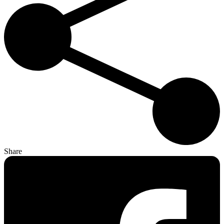
Share