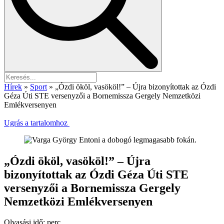
Hírek
»
Sport
»
„Ózdi ököl, vasököl!” – Újra bizonyítottak az Ózdi
Géza Úti STE versenyzői a Bornemissza Gergely Nemzetközi
Emlékversenyen
Ugrás a tartalomhoz
„Ózdi ököl, vasököl!” – Újra
bizonyítottak az Ózdi Géza Úti STE
versenyzői a Bornemissza Gergely
Nemzetközi Emlékversenyen
Olvasási idő:
perc