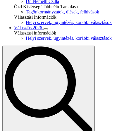
Dr. Németh Csilla
Ózd Kistérség Többcélú Társulása
Tagönkormányzatok, ülések, felhívások
Választási Információk
Helyi szervek, ügyintézés, korábbi választások
Választás 2026
Választási információk
Helyi szervek, ügyintézés, korábbi választások