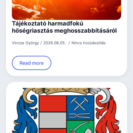
Tájékoztató harmadfokú
hőségriasztás meghosszabbításáról
Vincze György
2026.08.05.
Nincs hozzászólás
Read more