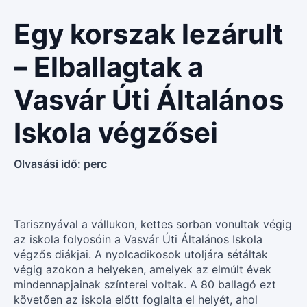
Egy korszak lezárult
– Elballagtak a
Vasvár Úti Általános
Iskola végzősei
Olvasási idő:
perc
Tarisznyával a vállukon, kettes sorban vonultak végig
az iskola folyosóin a Vasvár Úti Általános Iskola
végzős diákjai. A nyolcadikosok utoljára sétáltak
végig azokon a helyeken, amelyek az elmúlt évek
mindennapjainak színterei voltak. A 80 ballagó ezt
követően az iskola előtt foglalta el helyét, ahol