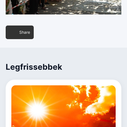
Share
Legfrissebbek