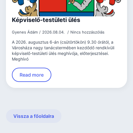
Képviselő-testületi ülés
Gyenes Ádám
2026.08.04.
Nincs hozzászólás
A 2026. augusztus 6-án (csütörtökön) 9.30 órától, a
Városháza nagy tanácstermében kezdődő rendkívüli
képviselő-testületi ülés meghívója, előterjesztései.
Meghívó
Read more
Vissza a főoldalra