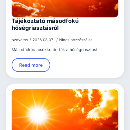
Tájékoztató másodfokú
hőségriasztásról
ozdvaros
2026.08.07.
Nincs hozzászólás
Másodfokúra csökkentették a hőségriasztást
Read more