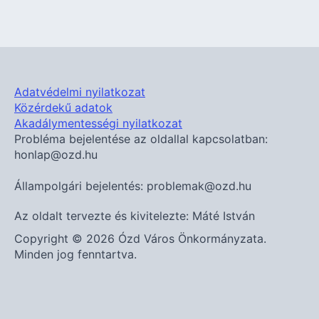
Adatvédelmi nyilatkozat
Közérdekű adatok
Akadálymentességi nyilatkozat
Probléma bejelentése az oldallal kapcsolatban:
honlap@ozd.hu
Állampolgári bejelentés: problemak@ozd.hu
Az oldalt tervezte és kivitelezte: Máté István
Copyright © 2026 Ózd Város Önkormányzata.
Minden jog fenntartva.