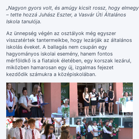
„Nagyon gyors volt, és amúgy kicsit rossz, hogy elmegy
– tette hozzá Juhász Eszter, a Vasvár Úti Általános
Iskola tanulója.
Az ünnepség végén az osztályok még egyszer
visszatértek tantermeikbe, hogy lezárják az általános
iskolás éveket. A ballagás nem csupán egy
hagyományos iskolai esemény, hanem fontos
mérföldkő is a fiatalok életében, egy korszak lezárul,
miközben hamarosan egy új, izgalmas fejezet
kezdődik számukra a középiskolában.