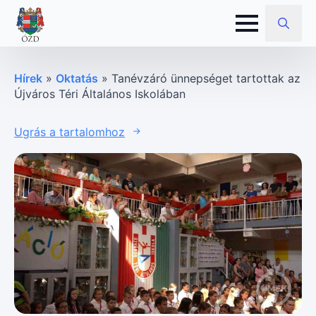
Search
for:
Hírek
»
Oktatás
»
Tanévzáró ünnepséget tartottak az
Újváros Téri Általános Iskolában
Ugrás a tartalomhoz