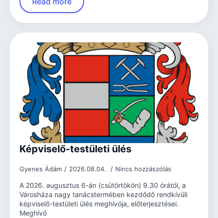
Read more
Képviselő-testületi ülés
Gyenes Ádám
2026.08.04.
Nincs hozzászólás
A 2026. augusztus 6-án (csütörtökön) 9.30 órától, a
Városháza nagy tanácstermében kezdődő rendkívüli
képviselő-testületi ülés meghívója, előterjesztései.
Meghívó