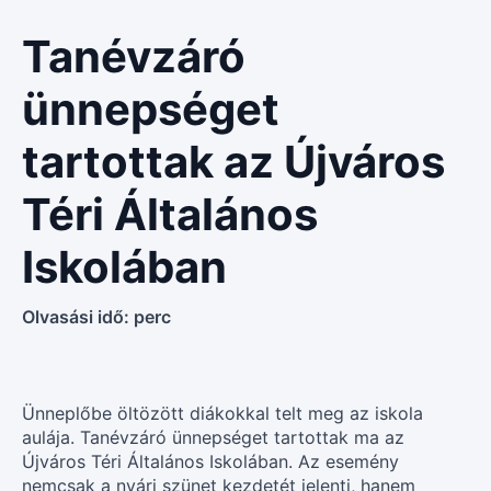
Tanévzáró
ünnepséget
tartottak az Újváros
Téri Általános
Iskolában
Olvasási idő:
perc
Ünneplőbe öltözött diákokkal telt meg az iskola
aulája. Tanévzáró ünnepséget tartottak ma az
Újváros Téri Általános Iskolában. Az esemény
nemcsak a nyári szünet kezdetét jelenti, hanem