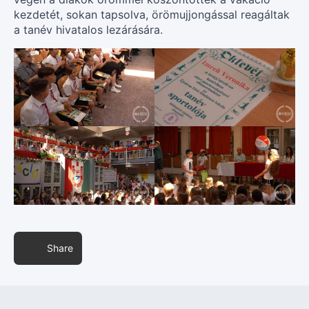
kezdetét, sokan tapsolva, örömujjongással reagáltak
a tanév hivatalos lezárására.
Share