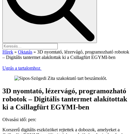
Hírek
»
Oktatás
»
3D nyomtató, lézervágó, programozható robotok
– Digitális tantermet alakítottak ki a Csillagfürt EGYMI-ben
Ugrás a tartalomhoz
3D nyomtató, lézervágó, programozható
robotok – Digitális tantermet alakítottak
ki a Csillagfürt EGYMI-ben
Olvasási idő:
perc
Korszerű digitális eszközöket rejtettek a dobozok, amelyeket a