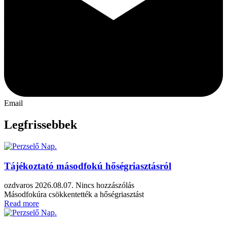
Email
Legfrissebbek
Tájékoztató másodfokú hőségriasztásról
ozdvaros
2026.08.07.
Nincs hozzászólás
Másodfokúra csökkentették a hőségriasztást
Read more