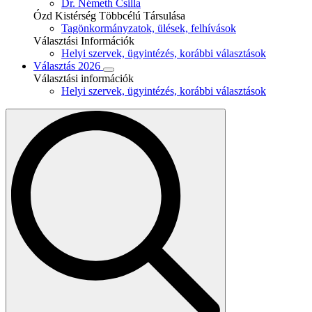
Dr. Németh Csilla
Ózd Kistérség Többcélú Társulása
Tagönkormányzatok, ülések, felhívások
Választási Információk
Helyi szervek, ügyintézés, korábbi választások
Választás 2026
Választási információk
Helyi szervek, ügyintézés, korábbi választások