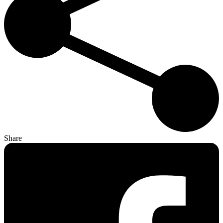
Share