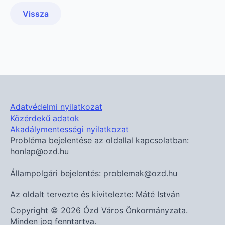
Vissza
Adatvédelmi nyilatkozat
Közérdekű adatok
Akadálymentességi nyilatkozat
Probléma bejelentése az oldallal kapcsolatban:
honlap@ozd.hu
Állampolgári bejelentés: problemak@ozd.hu
Az oldalt tervezte és kivitelezte: Máté István
Copyright © 2026 Ózd Város Önkormányzata.
Minden jog fenntartva.