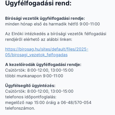
Ügyfélfogadási rend:
Bírósági vezetők ügyfélfogadási rendje:
minden hónap első és harmadik hétfő 9:00-11:00
Az Elnöki intézkedés a bírósági vezetők félfogadási
rendjéről elérhető az alábbi linken:
https://birosag.hu/sites/default/files/2025-
05/birosagi_vezetok_felfogadas
A kezelőirodák ügyfélfogadási rendje:
Csütörtök: 8:00-12:00, 13:00-15:00
többi munkanapon 9:00-11:00
Ügyfélsegítő ügyintézés:
Csütörtök: 8:00-12:00, 13:00-15:00
telefonos időpontfoglalás:
megelőző nap 15:00 óráig a 06-48/570-054
telefonszámon.