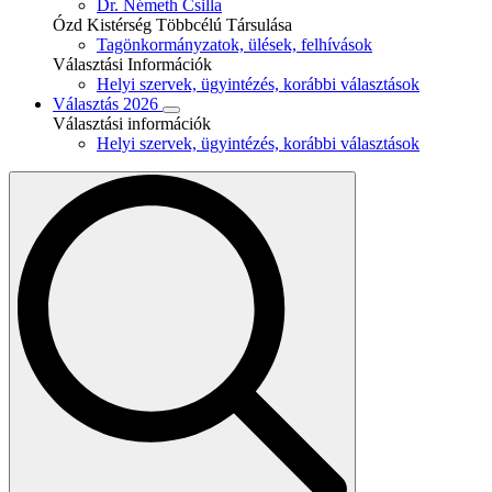
Dr. Németh Csilla
Ózd Kistérség Többcélú Társulása
Tagönkormányzatok, ülések, felhívások
Választási Információk
Helyi szervek, ügyintézés, korábbi választások
Választás 2026
Választási információk
Helyi szervek, ügyintézés, korábbi választások