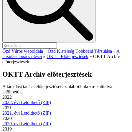
Ózd Város weboldala
»
Ózd Kistérség Többcélú Társulása
»
A
társulási tanács ülései
»
ÓKTT Előterjesztések
»
ÓKTT Archív
előterjesztések
ÓKTT Archív előterjesztések
A társulási tanács előterjesztései az alábbi linkekre kattintva
letölthetők.
2022
2022. évi Letölthető (ZIP)
2021
2021. évi Letölthető (ZIP)
2020
2020. évi Letölthető (ZIP)
2019