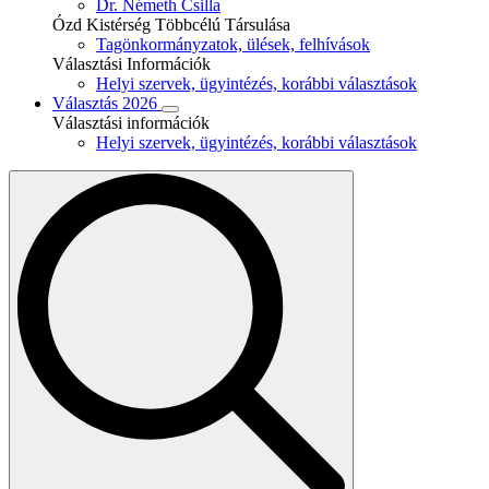
Dr. Németh Csilla
Ózd Kistérség Többcélú Társulása
Tagönkormányzatok, ülések, felhívások
Választási Információk
Helyi szervek, ügyintézés, korábbi választások
Választás 2026
Választási információk
Helyi szervek, ügyintézés, korábbi választások