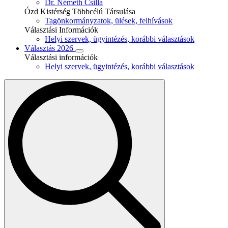
Dr. Németh Csilla
Ózd Kistérség Többcélú Társulása
Tagönkormányzatok, ülések, felhívások
Választási Információk
Helyi szervek, ügyintézés, korábbi választások
Választás 2026
Választási információk
Helyi szervek, ügyintézés, korábbi választások