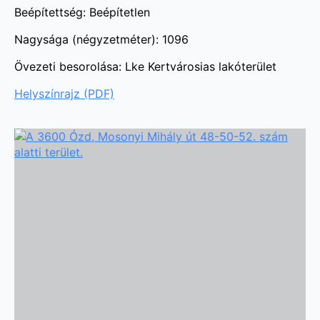
Beépítettség:
Beépítetlen
Nagysága (négyzetméter): 1096
Övezeti besorolása: Lke Kertvárosias lakóterület
Helyszínrajz (PDF)