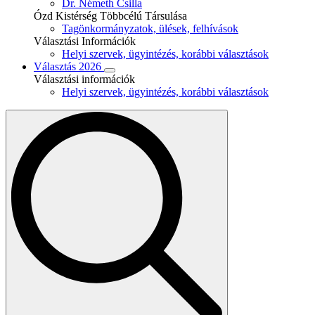
Dr. Németh Csilla
Ózd Kistérség Többcélú Társulása
Tagönkormányzatok, ülések, felhívások
Választási Információk
Helyi szervek, ügyintézés, korábbi választások
Választás 2026
Választási információk
Helyi szervek, ügyintézés, korábbi választások