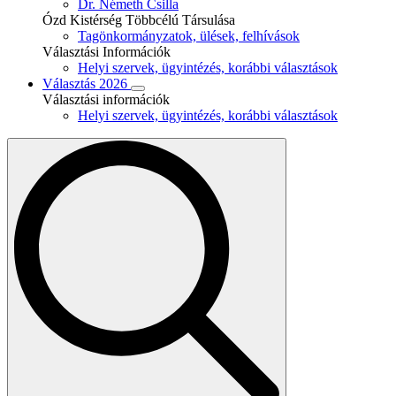
Dr. Németh Csilla
Ózd Kistérség Többcélú Társulása
Tagönkormányzatok, ülések, felhívások
Választási Információk
Helyi szervek, ügyintézés, korábbi választások
Választás 2026
Választási információk
Helyi szervek, ügyintézés, korábbi választások