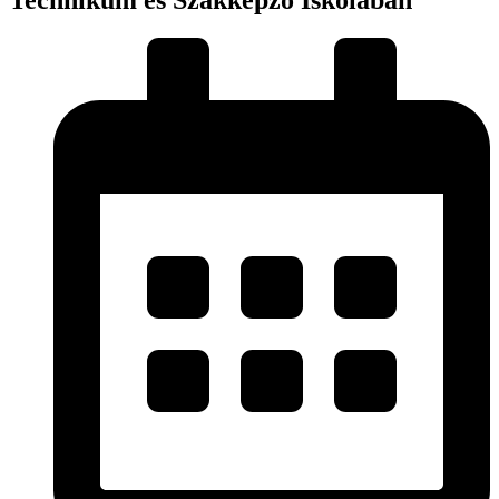
Technikum és Szakképző Iskolában