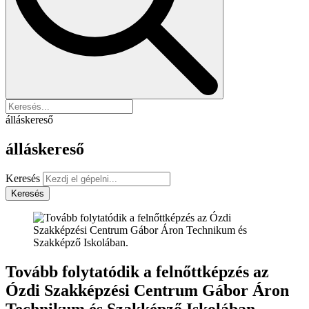
álláskereső
álláskereső
Keresés
Keresés
Tovább folytatódik a felnőttképzés az
Ózdi Szakképzési Centrum Gábor Áron