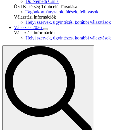
Dr. Németh Csilla
Ózd Kistérség Többcélú Társulása
Tagönkormányzatok, ülések, felhívások
Választási Információk
Helyi szervek, ügyintézés, korábbi választások
Választás 2026
Választási információk
Helyi szervek, ügyintézés, korábbi választások