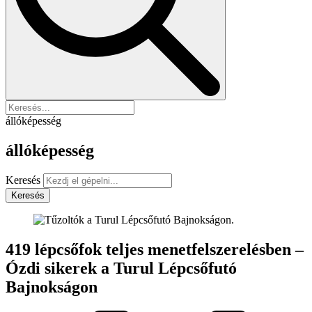
állóképesség
állóképesség
Keresés
Keresés
419 lépcsőfok teljes menetfelszerelésben –
Ózdi sikerek a Turul Lépcsőfutó
Bajnokságon