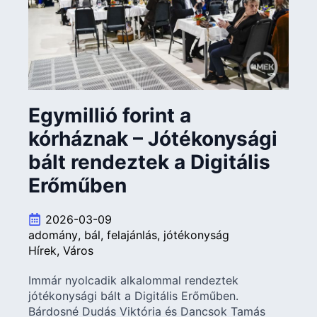
Egymillió forint a
kórháznak – Jótékonysági
bált rendeztek a Digitális
Erőműben
2026-03-09
adomány
bál
felajánlás
jótékonyság
Hírek
Város
Immár nyolcadik alkalommal rendeztek
jótékonysági bált a Digitális Erőműben.
Bárdosné Dudás Viktória és Dancsok Tamás