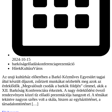
2024-10-15
barkóság
előadás
konferencia
prezentáció
Hírek
Kultúra
Város
Az uraji kultúrház előterében a Barkó Kézműves Egyesület tagjai
által készült díjazott, zsűrizett munkákat nézhették meg azok az
érdeklődők „Megvalósult csodák a barkók földjén” címmel, akik a
XII. Barkóság Konferenciára érkeztek. A nagy érdeklődést övező
rendezvényen közel tíz előadó prezentációja hangzott el. A témákat
tekintve nagyon széles volt a skála, hiszen az egyháztörténet, a
társadalomtörténet […]