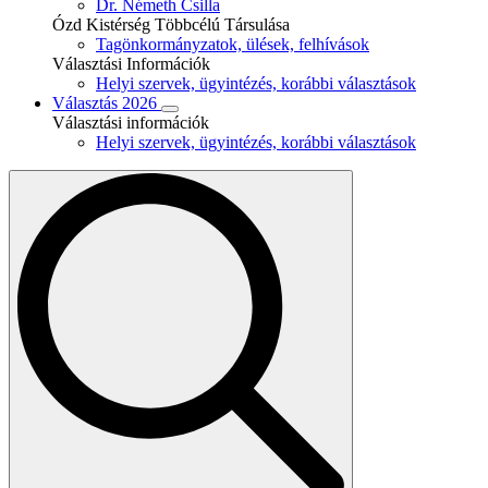
Dr. Németh Csilla
Ózd Kistérség Többcélú Társulása
Tagönkormányzatok, ülések, felhívások
Választási Információk
Helyi szervek, ügyintézés, korábbi választások
Választás 2026
Választási információk
Helyi szervek, ügyintézés, korábbi választások