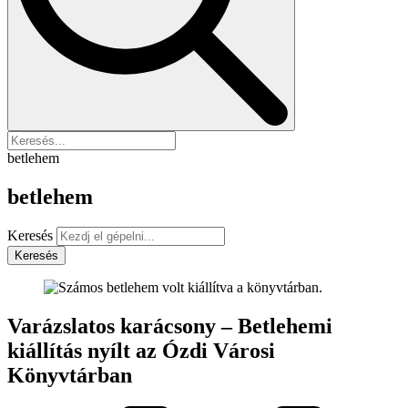
betlehem
betlehem
Keresés
Keresés
Varázslatos karácsony – Betlehemi
kiállítás nyílt az Ózdi Városi
Könyvtárban