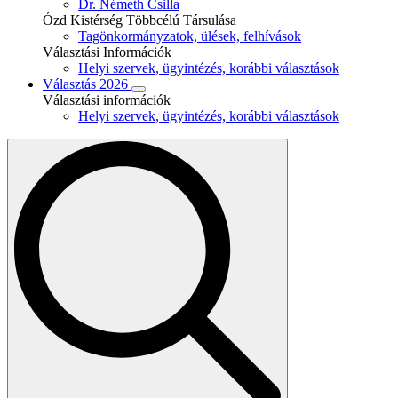
Dr. Németh Csilla
Ózd Kistérség Többcélú Társulása
Tagönkormányzatok, ülések, felhívások
Választási Információk
Helyi szervek, ügyintézés, korábbi választások
Választás 2026
Választási információk
Helyi szervek, ügyintézés, korábbi választások