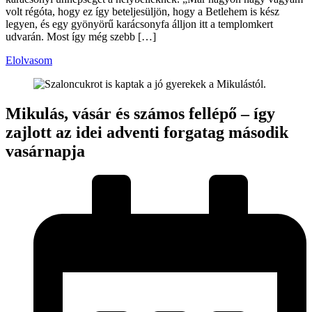
volt régóta, hogy ez így beteljesüljön, hogy a Betlehem is kész
legyen, és egy gyönyörű karácsonyfa álljon itt a templomkert
udvarán. Most így még szebb […]
Elolvasom
Mikulás, vásár és számos fellépő – így
zajlott az idei adventi forgatag második
vasárnapja